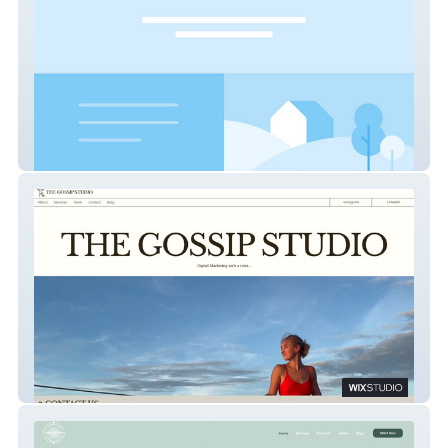
Aesthetics Symposium
The Gossip Studio