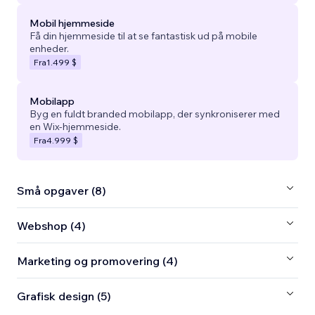
Mobil hjemmeside
Få din hjemmeside til at se fantastisk ud på mobile
enheder.
Fra
1.499 $
Mobilapp
Byg en fuldt branded mobilapp, der synkroniserer med
en Wix-hjemmeside.
Fra
4.999 $
Små opgaver (8)
Webshop (4)
Marketing og promovering (4)
Grafisk design (5)