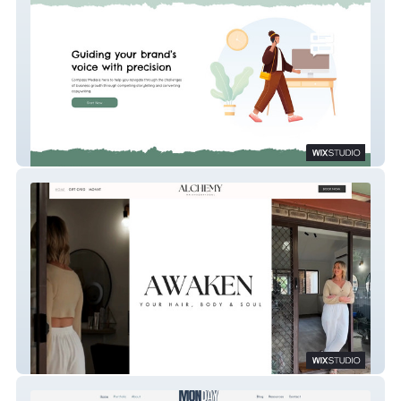
Compass Media
Alchemy HBS