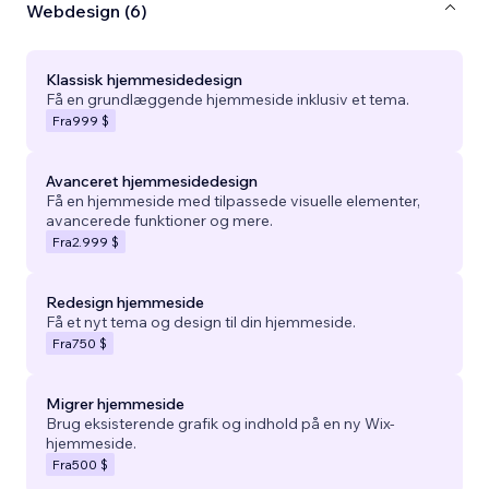
Webdesign (6)
Klassisk hjemmesidedesign
Få en grundlæggende hjemmeside inklusiv et tema.
Fra
999 $
Avanceret hjemmesidedesign
Få en hjemmeside med tilpassede visuelle elementer,
avancerede funktioner og mere.
Fra
2.999 $
Redesign hjemmeside
Få et nyt tema og design til din hjemmeside.
Fra
750 $
Migrer hjemmeside
Brug eksisterende grafik og indhold på en ny Wix-
hjemmeside.
Fra
500 $