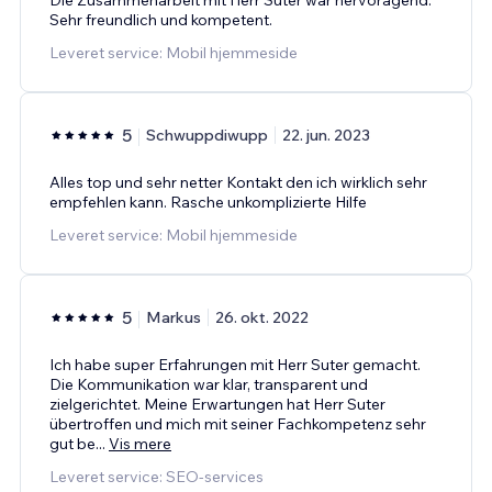
Sehr freundlich und kompetent.
Leveret service: Mobil hjemmeside
5
Schwuppdiwupp
22. jun. 2023
Alles top und sehr netter Kontakt den ich wirklich sehr
empfehlen kann. Rasche unkomplizierte Hilfe
Leveret service: Mobil hjemmeside
5
Markus
26. okt. 2022
Ich habe super Erfahrungen mit Herr Suter gemacht.
Die Kommunikation war klar, transparent und
zielgerichtet. Meine Erwartungen hat Herr Suter
übertroffen und mich mit seiner Fachkompetenz sehr
gut be
...
Vis mere
Leveret service: SEO-services