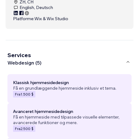
ZH, CH
English, Deutsch
Platforme:
Wix & Wix Studio
Services
Webdesign (5)
Klassisk hjemmesidedesign
Få en grundlæggende hjemmeside inklusiv et tema.
Fra
1.500 $
Avanceret hjemmesidedesign
Få en hjemmeside med tilpassede visuelle elementer,
avancerede funktioner og mere.
Fra
2.500 $