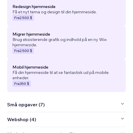
Redesign hjemmeside
Få et nyt tema og design til din hjemmeside.
Fra
2.500 $
Migrer hjemmeside
Brug eksisterende grafik og indhold på en ny Wix-
hjemmeside.
Fra
2.500 $
Mobil hjemmeside
Få din hjemmeside til at se fantastisk ud på mobile
enheder.
Fra
350 $
Små opgaver (7)
Webshop (4)