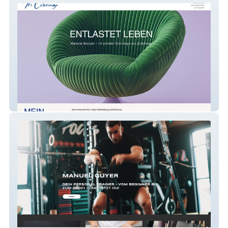
Ihr Concierge
Guyer Coaching GmbH, Manuel Guyer
Personal Trainer