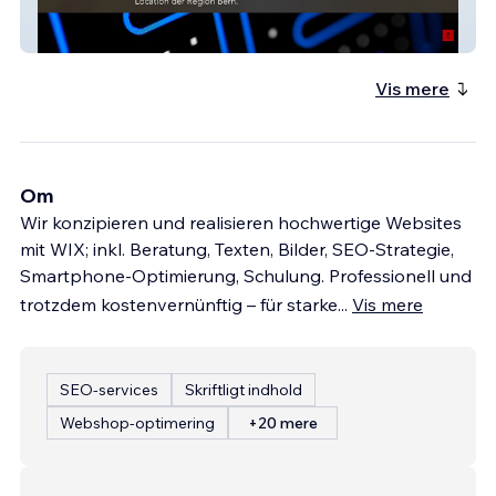
Rubigen Center
Vis mere
Om
Wir konzipieren und realisieren hochwertige Websites
mit WIX; inkl. Beratung, Texten, Bilder, SEO-Strategie,
Smartphone-Optimierung, Schulung. ​Professionell und
trotzdem kostenvernünftig – für starke
...
Vis mere
SEO-services
Skriftligt indhold
Webshop-optimering
+20 mere