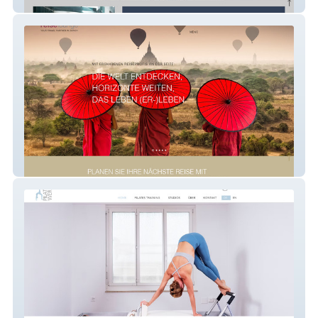
Silberprojekt.ch
ReiseLounge Zürich