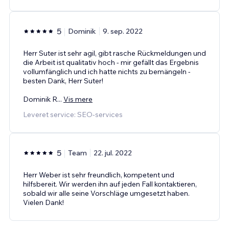
5
Dominik
9. sep. 2022
Herr Suter ist sehr agil, gibt rasche Rückmeldungen und
die Arbeit ist qualitativ hoch - mir gefällt das Ergebnis
vollumfänglich und ich hatte nichts zu bemängeln -
besten Dank, Herr Suter!
Dominik R
...
Vis mere
Leveret service: SEO-services
5
Team
22. jul. 2022
Herr Weber ist sehr freundlich, kompetent und
hilfsbereit. Wir werden ihn auf jeden Fall kontaktieren,
sobald wir alle seine Vorschläge umgesetzt haben.
Vielen Dank!