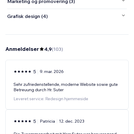
Marketing og promovering (3)
Grafisk design (4)
Anmeldelser
4,9
(
103
)
5
9. mar. 2026
Sehr zufriedenstellende, moderne Website sowie gute
Betreuung durch Hr. Suter
Leveret service: Redesign hjemmeside
5
Patricia
12. dec. 2023
Die Zusammenarbeit mit Herr Suter war hervoragend.