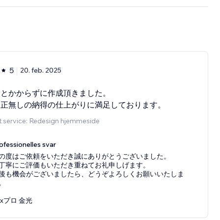
5
20. feb. 2025
間とかからずに作成頂きました。
修正無しの納得の仕上がりに満足しております。
t service: Redesign hjemmeside
ofessionelles svar
の度はご依頼をいただき誠にありがとうございました。
丁寧にご評価もいただき重ねてお礼申しげます。
後も機会がございましたら、どうぞよろしくお願いいたしま
。
ixプロ 金光