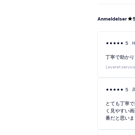
Anmeldelser
5
H
丁寧で助かり
Leveret servic
5
とても丁寧で
く見やすい画
番だと思いま