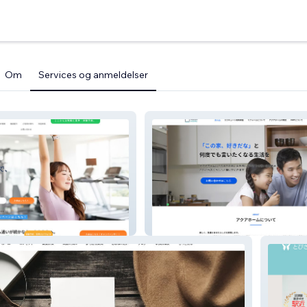
Om
Services og anmeldelser
アクアホーム