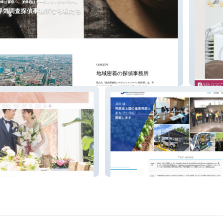
クレットジャパン柏本部
とびき
eddings
株式会社日本開発政策研究所｜JD