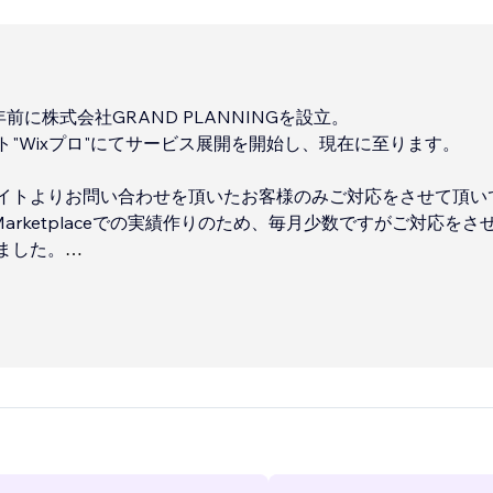
6年前に株式会社GRAND PLANNINGを設立。
ト"Wixプロ"にてサービス展開を開始し、現在に至ります。
イトよりお問い合わせを頂いたお客様のみご対応をさせて頂い
Marketplaceでの実績作りのため、毎月少数ですがご対応をさ
ました。
ンラインでのお打合せなどにもご対応をしています。
...