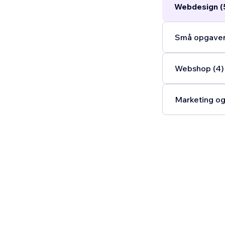
Webdesign (
Små opgaver
Webshop (4)
Marketing og