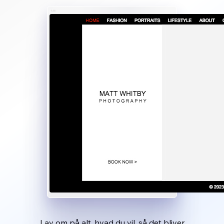
Lav om på alt, hvad du vil, så det bliver