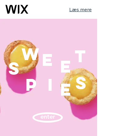
Læs mere