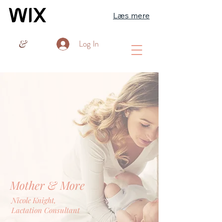
Læs mere