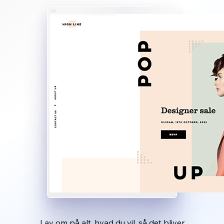
Lav om på alt, hvad du vil, så det bliver