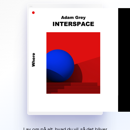
Lav om på alt, hvad du vil, så det bliver