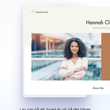
Lav om på alt, hvad du vil, så det bliver