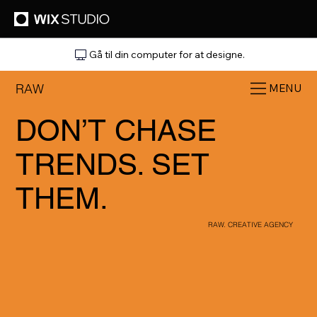
Gå til din computer for at designe.