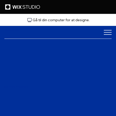
Gå til din computer for at designe.