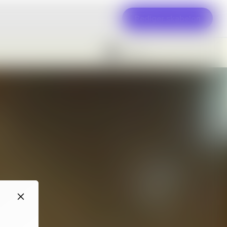
Rediger skabelon