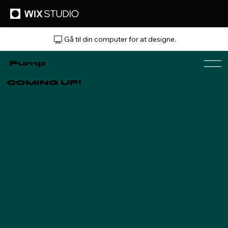
Gå til din computer for at designe.