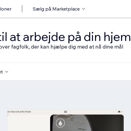
loner
Sælg på Marketplace
til at arbejde på din hj
over fagfolk, der kan hjælpe dig med at nå dine mål
et