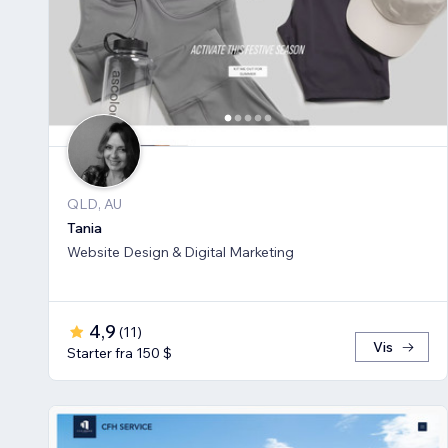
QLD, AU
Tania
Website Design & Digital Marketing
4,9
(
11
)
Vis
Starter fra 150 $