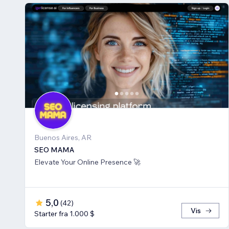
Buenos Aires, AR
SEO MAMA
Elevate Your Online Presence 🚀
5,0
(
42
)
Vis
Starter fra 1.000 $