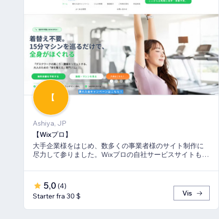
【
Ashiya, JP
【Wixプロ】
大手企業様をはじめ、数多くの事業者様のサイト制作に
尽力して参りました。Wixプロの自社サービスサイトも多
数キーワードでSEO1位を獲得。
5,0
(
4
)
Vis
Starter fra 30 $