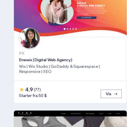
PK
Enewix (Digital Web Agency)
Wix | Wix Studio | GoDaddy & Squarespace |
Responsive | SEO
4,9
(
77
)
Vis
Starter fra 50 $