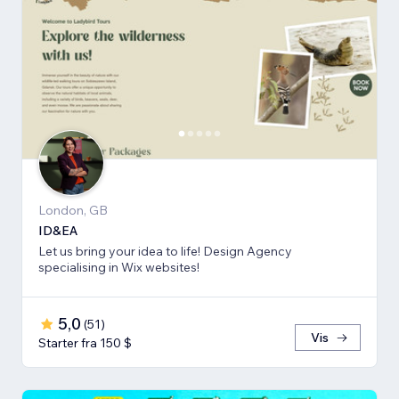
London, GB
ID&EA
Let us bring your idea to life! Design Agency
specialising in Wix websites!
5,0
(
51
)
Vis
Starter fra 150 $