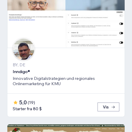
BY, DE
Inndigo®
Innovative Digitalstrategien und regionales
Onlinemarketing für KMU
5,0
(
19
)
Vis
Starter fra 80 $