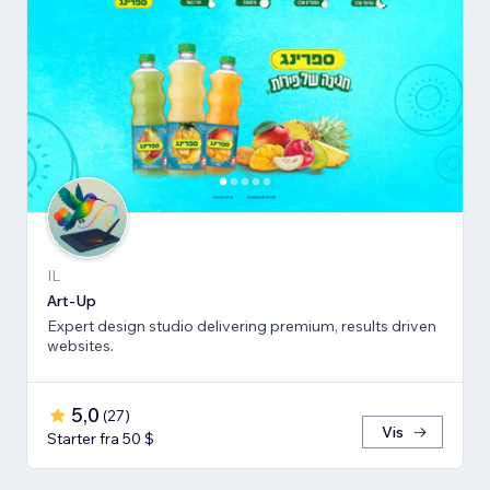
IL
Art-Up
Expert design studio delivering premium, results driven
websites.
5,0
(
27
)
Vis
Starter fra 50 $