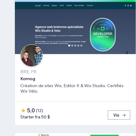
BRE, FR
Kornog
Création de sites Wix, Editor X & Wix Studio. Certifiés
Wix Vélo.
5,0
(
12
)
Vis
Starter fra 50 $