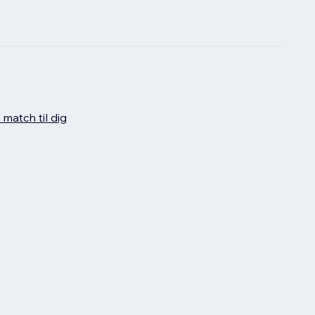
 match til dig