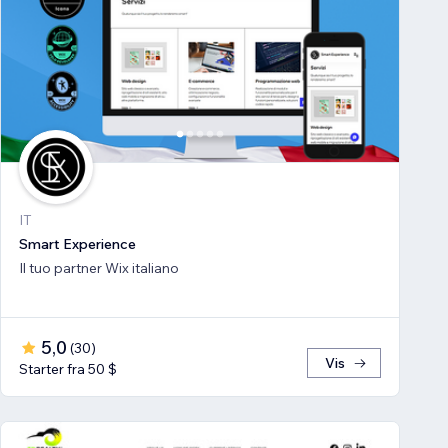
IT
Smart Experience
Il tuo partner Wix italiano
5,0
(
30
)
Vis
Starter fra 50 $