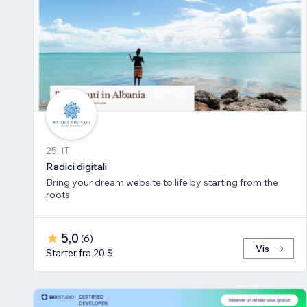
25, IT
Radici digitali
Bring your dream website to life by starting from the
roots
5,0
(
6
)
Vis
Starter fra 20 $