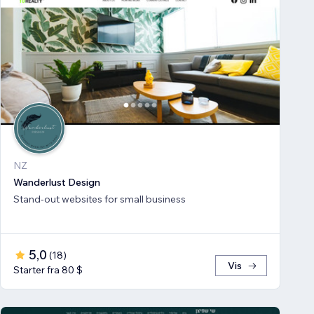
NZ
Wanderlust Design
Stand-out websites for small business
5,0
(
18
)
Vis
Starter fra 80 $