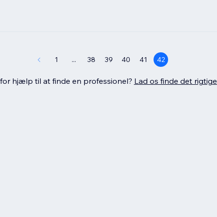
1
...
38
39
40
41
42
or hjælp til at finde en professionel?
Lad os finde det rigtige