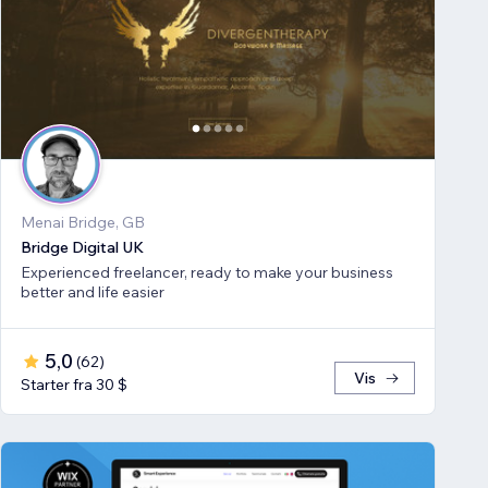
Menai Bridge, GB
Bridge Digital UK
Experienced freelancer, ready to make your business
better and life easier
5,0
(
62
)
Vis
Starter fra 30 $