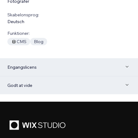
Fotografer
Skabelonsprog:
Deutsch
Funktioner:
CMS
Blog
Engangslicens
Godt at vide