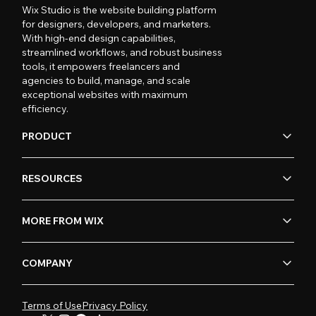
Wix Studio is the website building platform
for designers, developers, and marketers.
With high-end design capabilities,
streamlined workflows, and robust business
tools, it empowers freelancers and
agencies to build, manage, and scale
exceptional websites with maximum
efficiency.
PRODUCT
RESOURCES
MORE FROM WIX
COMPANY
Terms of Use
Privacy Policy