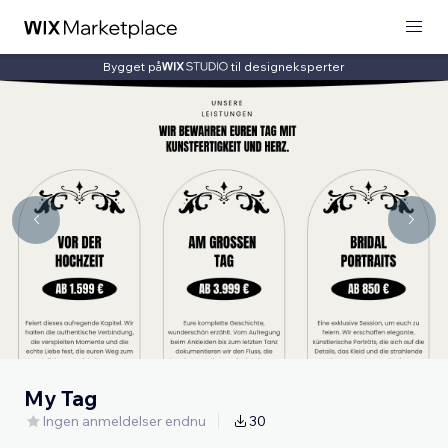
Bygget på
til designeksperter
My Tag
Ingen anmeldelser endnu
30