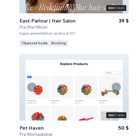
East-Parlour | Hair Salon
39 $
Fra
Sha Hilson
Ingen anmeldelser endnu
107
Tilpasset kode
Booking
Pet Haven
50 $
Fra
Womaglobal