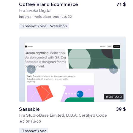
Coffee Brand Ecommerce
71 $
Fra
Evoke Digital
Ingen anmeldelser endnu
52
Tilpasset kode
Webshop
Saasable
39 $
Fra
StudioBase Limited, D.B.A. Certified Code
5,0
(
1
)
60
Tilpasset kode