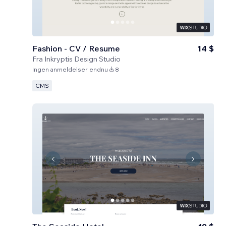
Fashion - CV / Resume
14 $
Fra
Inkryptis Design Studio
Ingen anmeldelser endnu
8
CMS