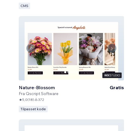
CMS
Nature-Blossom
Gratis
Fra
Qscript Software
5,0
(
18
)
372
Tilpasset kode