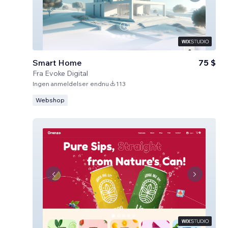
Smart Home
75 $
Fra
Evoke Digital
Ingen anmeldelser endnu
113
Webshop