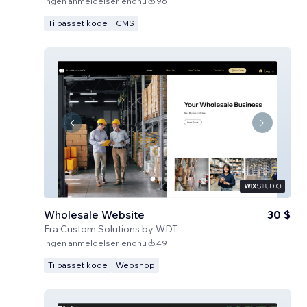
Ingen anmeldelser endnu
96
Tilpasset kode
CMS
Wholesale Website
30 $
Fra
Custom Solutions by WDT
Ingen anmeldelser endnu
49
Tilpasset kode
Webshop