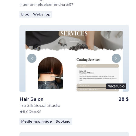
Ingen anmeldelser endnu
57
Blog
Webshop
Hair Salon
28 $
Fra
Silk Social Studio
5,0
(
2
)
95
Medlemsområde
Booking