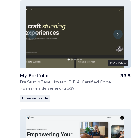
My Portfolio
39 $
Fra
StudioBase Limited, D.B.A. Certified Code
Ingen anmeldelser endnu
29
Tilpasset kode