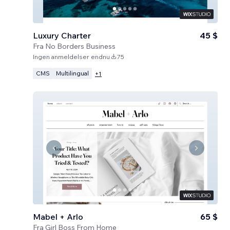
Luxury Charter
45 $
Fra
No Borders Business
Ingen anmeldelser endnu
75
CMS
Multilingual
+
1
Mabel + Arlo
65 $
Fra
Girl Boss From Home