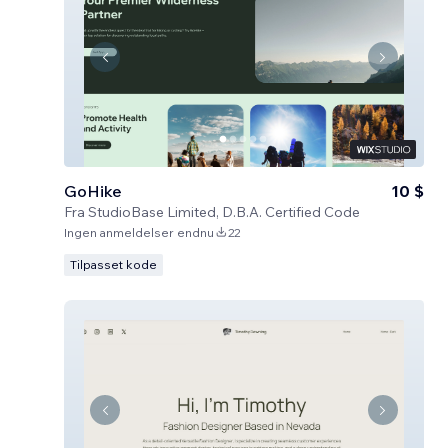
GoHike
10 $
Fra
StudioBase Limited, D.B.A. Certified Code
Ingen anmeldelser endnu
22
Tilpasset kode