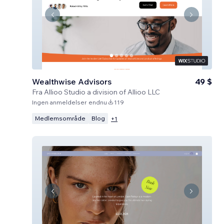
Wealthwise Advisors
49 $
Fra
Allioo Studio a division of Allioo LLC
Ingen anmeldelser endnu
119
Medlemsområde
Blog
+
1