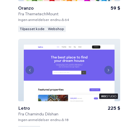
Oranzo
59 $
Fra
ThemetechMount
Ingen anmeldelser endnu
64
Tilpasset kode
Webshop
Letro
225 $
Fra
Chamindu Dilshan
Ingen anmeldelser endnu
18