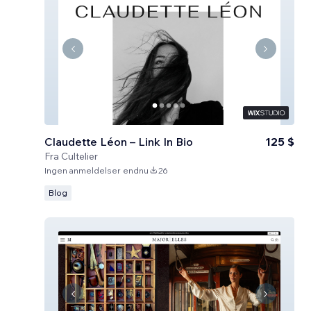
Claudette Léon – Link In Bio
125 $
Fra
Cultelier
Ingen anmeldelser endnu
26
Blog