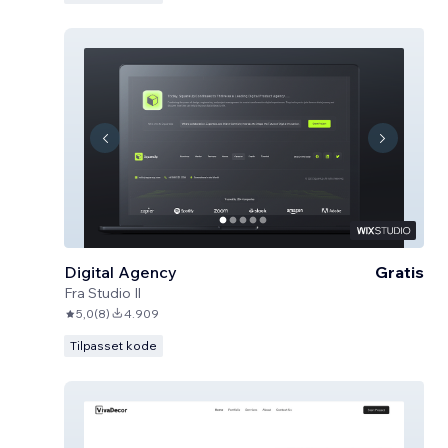
Digital Agency
Gratis
Fra
Studio Il
5,0
(
8
)
4.909
Tilpasset kode