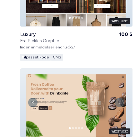
Luxury
100 $
Fra
Pickles Graphic
Ingen anmeldelser endnu
27
Tilpasset kode
CMS