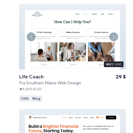
Life Coach
29 $
Fra
Southern Maine Web Design
5,0
(
1
)
127
CMS
Blog