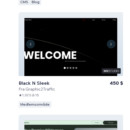
CMS
Blog
Black N Sleek
450 $
Fra
Graphic2Traffic
1,0
(
1
)
15
Medlemsområde