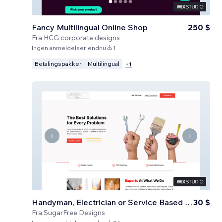
Fancy Multilingual Online Shop
250 $
Fra
HCG corporate designs
Ingen anmeldelser endnu
1
Betalingspakker
Multilingual
+
1
Handyman, Electrician or Service Based Business
30 $
Fra
SugarFree Designs