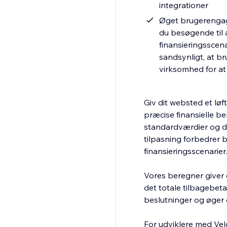
integrationer
Øget brugerengage
du besøgende til 
finansieringsscen
sandsynligt, at br
virksomhed for at
Giv dit websted et løf
præcise finansielle be
standardværdier og de
tilpasning forbedrer 
finansieringsscenarier.
Vores beregner giver 
det totale tilbagebeta
beslutninger og øger g
For udviklere med Vel