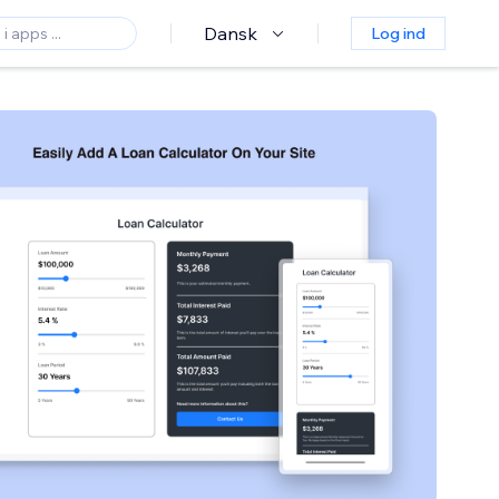
Dansk
Log ind