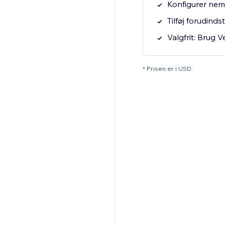
Konfigurer nemt
Tilføj forudind
Valgfrit: Brug 
* Prisen er i USD.