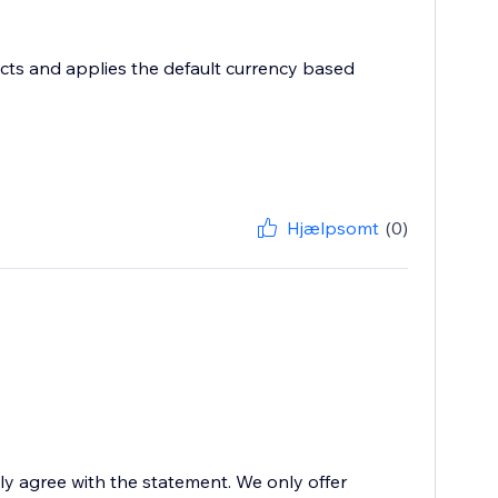
ects and applies the default currency based
Hjælpsomt
(0)
ily agree with the statement. We only offer