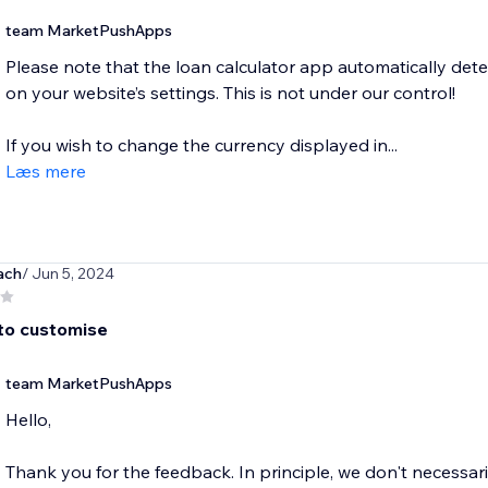
team MarketPushApps
Please note that the loan calculator app automatically det
on your website’s settings. This is not under our control!
If you wish to change the currency displayed in...
Læs mere
ach
/ Jun 5, 2024
 to customise
team MarketPushApps
Hello,
Thank you for the feedback. In principle, we don't necessar