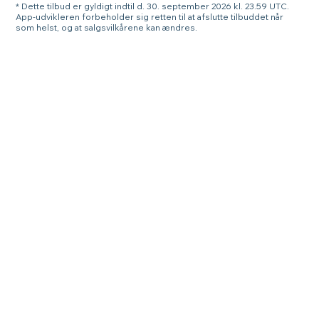
* Dette tilbud er gyldigt indtil d. 30. september 2026 kl. 23.59 UTC.
App-udvikleren forbeholder sig retten til at afslutte tilbuddet når
som helst, og at salgsvilkårene kan ændres.