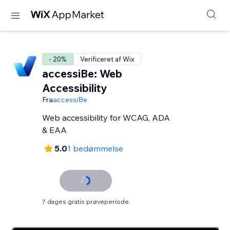
- 20%
Verificeret af Wix
accessiBe: Web
Accessibility
Fra
accessiBe
Web accessibility for WCAG, ADA
& EAA
5.0
1 bedømmelse
7 dages gratis prøveperiode