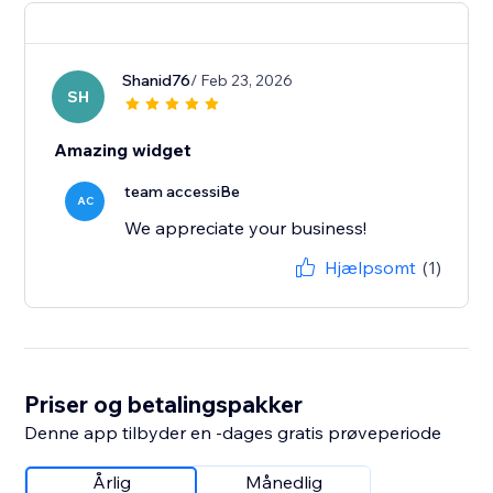
Shanid76
/ Feb 23, 2026
SH
Amazing widget
team accessiBe
AC
We appreciate your business!
Hjælpsomt
(1)
Priser og betalingspakker
Denne app tilbyder en -dages gratis prøveperiode
Årlig
Månedlig