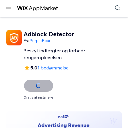
Adblock Detector
Fra
PurpleBear
Beskyt indtægter og forbedr
brugeroplevelsen.
5.0
1 bedømmelse
Gratis at installere