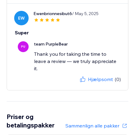
Ewenbrionnesibut6
/ May 5, 2025
EW
Super
team PurpleBear
PU
Thank you for taking the time to
leave a review — we truly appreciate
it.
Hjælpsomt
(0)
Priser og
betalingspakker
Sammenlign alle pakker