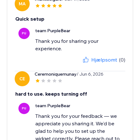
MA
Quick setup
team PurpleBear
PU
Thank you for sharing your
experience.
Hjælpsomt
(0)
Ceremoniquemunay
/ Jun 6, 2026
CE
hard to use. keeps turning off
team PurpleBear
PU
Thank you for your feedback — we
appreciate you sharing it. We'd be
glad to help you to set up the
widget correctly. Please reach out to