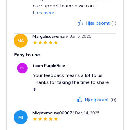
our support team so we can...
Læs mere
Hjælpsomt
(1)
Margoliscaveman
/ Jan 5, 2026
MA
Easy to use
team PurpleBear
PU
Your feedback means a lot to us.
Thanks for taking the time to share
it!
Hjælpsomt
(0)
Mightymouse00007
/ Dec 14, 2025
MI