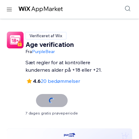
Verificeret af Wix
Age verification
Fra
PurpleBear
Sæt regler for at kontrollere
kundernes alder på +18 eller +21.
4.6
20 bedømmelser
7 dages gratis prøveperiode