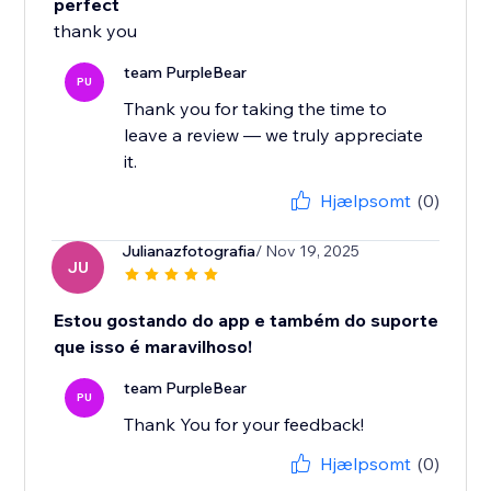
perfect
thank you
team PurpleBear
PU
Thank you for taking the time to
leave a review — we truly appreciate
it.
Hjælpsomt
(0)
Julianazfotografia
/ Nov 19, 2025
JU
Estou gostando do app e também do suporte
que isso é maravilhoso!
team PurpleBear
PU
Thank You for your feedback!
Hjælpsomt
(0)