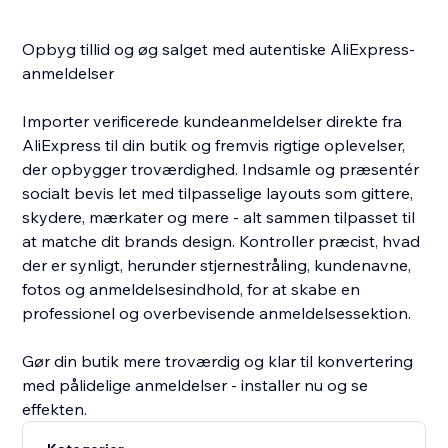
Opbyg tillid og øg salget med autentiske AliExpress-
anmeldelser
Importer verificerede kundeanmeldelser direkte fra
AliExpress til din butik og fremvis rigtige oplevelser,
der opbygger troværdighed. Indsamle og præsentér
socialt bevis let med tilpasselige layouts som gittere,
skydere, mærkater og mere - alt sammen tilpasset til
at matche dit brands design. Kontroller præcist, hvad
der er synligt, herunder stjernestråling, kundenavne,
fotos og anmeldelsesindhold, for at skabe en
professionel og overbevisende anmeldelsessektion.
Gør din butik mere troværdig og klar til konvertering
med pålidelige anmeldelser - installer nu og se
effekten.