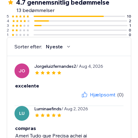
4.7 gennemsnitlig bedømmelse
13 bedømmelser
5
10
4
2
3
1
2
0
1
0
Sorter efter:
Nyeste
Jorgeluizfernandes2
/ Aug 4, 2026
JO
excelente
Hjælpsomt
(0)
Luminaefinds
/ Aug 2, 2026
LU
compras
Ameri Tudo que Precisa achei ai