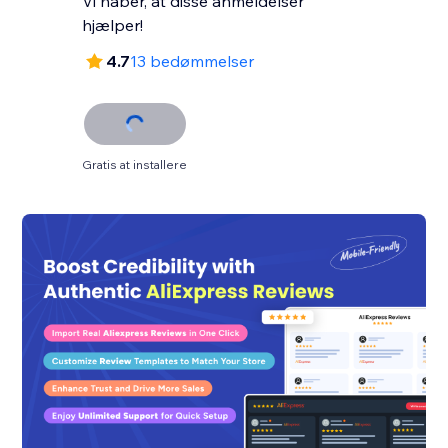
Vi håber, at disse anmeldelser
hjælper!
4.7
13 bedømmelser
Gratis at installere