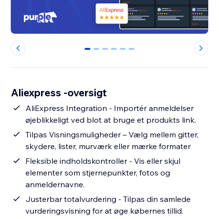
0
1
2
3
4
5
Aliexpress -oversigt
AliExpress Integration - Importér anmeldelser
øjeblikkeligt ved blot at bruge et produkts link.
Tilpas Visningsmuligheder – Vælg mellem gitter,
skydere, lister, murværk eller mærke formater
Fleksible indholdskontroller - Vis eller skjul
elementer som stjernepunkter, fotos og
anmeldernavne.
Justerbar totalvurdering - Tilpas din samlede
vurderingsvisning for at øge købernes tillid.