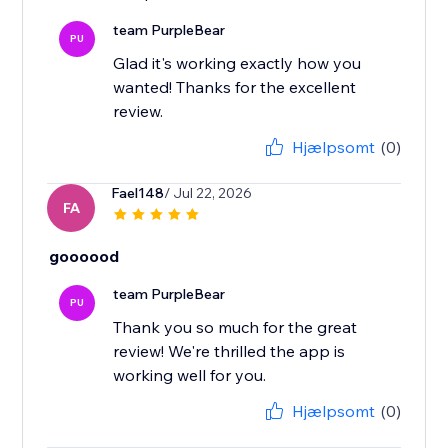
team PurpleBear
PU
Glad it's working exactly how you
wanted! Thanks for the excellent
review.
Hjælpsomt
(0)
Fael148
/ Jul 22, 2026
FA
goooood
team PurpleBear
PU
Thank you so much for the great
review! We're thrilled the app is
working well for you.
Hjælpsomt
(0)