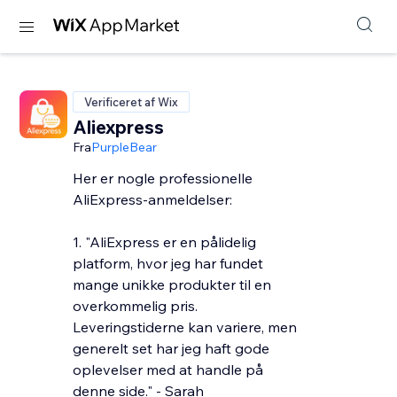
Verificeret af Wix
Aliexpress
Fra
PurpleBear
Her er nogle professionelle
AliExpress-anmeldelser:
1. "AliExpress er en pålidelig
platform, hvor jeg har fundet
mange unikke produkter til en
overkommelig pris.
Leveringstiderne kan variere, men
generelt set har jeg haft gode
oplevelser med at handle på
denne side." - Sarah