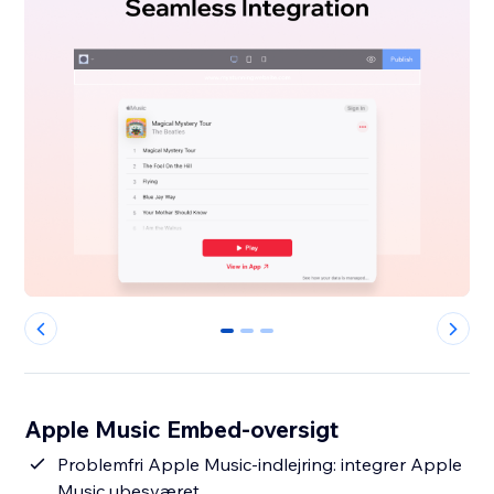
0
1
2
Apple Music Embed-oversigt
Problemfri Apple Music-indlejring: integrer Apple
Music ubesværet