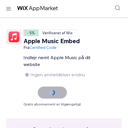
- 5%
Verificeret af Wix
Apple Music Embed
Fra
Certified Code
Indlejr nemt Apple Music på dit
website
Ingen anmeldelser endnu
Gratis abonnement er tilgængeligt