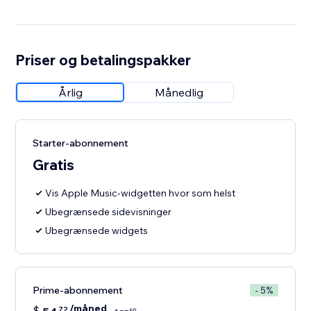
Priser og betalingspakker
Årlig
Månedlig
Starter-abonnement
Gratis
Vis Apple Music-widgetten hvor som helst
Ubegrænsede sidevisninger
Ubegrænsede widgets
Prime-abonnement
- 5%
/måned
$
72
60