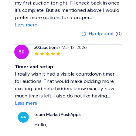
my first auction tonight. I'll check back in once
it's complete. But as mentioned above I would
prefer more options for a proper...
Læs mere
Hjælpsomt
(0)
503auctions
/ Mar 12, 2026
50
Timer and setup
I really wish it had a visible countdown timer
for auctions. That would make bidding more
exciting and help bidders know exactly how
much time is left. I also do not like having...
Læs mere
team MarketPushApps
MA
Hello,