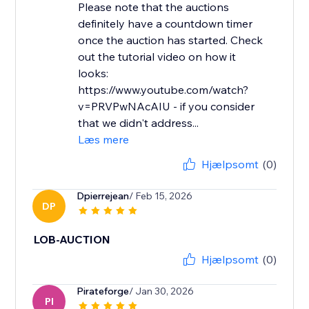
Please note that the auctions
definitely have a countdown timer
once the auction has started. Check
out the tutorial video on how it
looks:
https://www.youtube.com/watch?
v=PRVPwNAcAIU - if you consider
that we didn't address...
Læs mere
Hjælpsomt
(0)
Dpierrejean
/ Feb 15, 2026
DP
LOB-AUCTION
Hjælpsomt
(0)
Pirateforge
/ Jan 30, 2026
PI