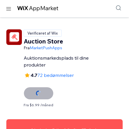
Verificeret af Wix
Auction Store
Fra
MarketPushApps
Auktionsmarkedsplads til dine
produkter
4.7
72 bedømmelser
Fra $6.99 /måned