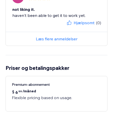
not liking it.
haven't been able to get it to work yet.
Hjælpsomt
(0)
Læs flere anmeldelser
Priser og betalingspakker
Premium-abonnement
/måned
$
6
99
Flexible pricing based on usage.