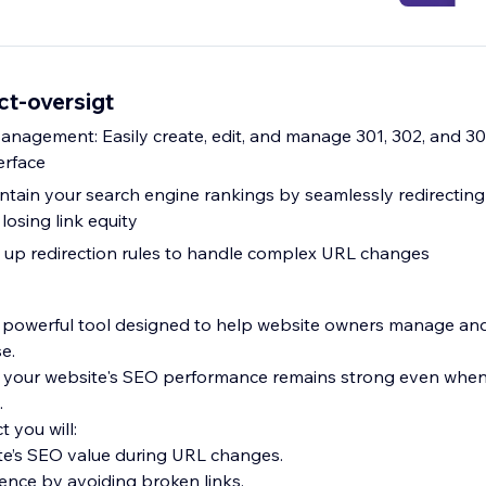
t-oversigt
anagement: Easily create, edit, and manage 301, 302, and 30
erface
ntain your search engine rankings by seamlessly redirecting
losing link equity
 up redirection rules to handle complex URL changes
 powerful tool designed to help website owners manage and
se.
t your website's SEO performance remains strong even whe
.
 you will:
te’s SEO value during URL changes.
ence by avoiding broken links.