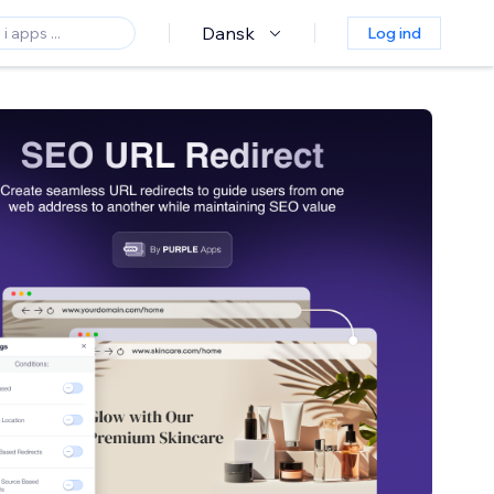
Dansk
Log ind