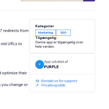
Kategorier
7 redirects from
Marketing
SEO
Tilgængelig:
Denne app er tilgængelig over
 old URLs to
hele verden.
App udviklet af
P
PURPLE
 optimize their
Kontakt os for support
n you change or
Privatlivspolitik