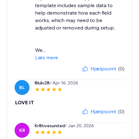
template includes sample data to
help demonstrate how each field
works, which may need to be
adjusted or removed during setup.
We...
Læs mere
Hjælpsomt
(0)
Bluki28
/ Apr 16, 2026
BL
LOVE IT
Hjælpsomt
(0)
Kr8tivesunited
/ Jan 20, 2026
KR