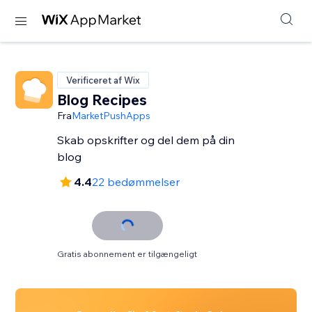
Verificeret af Wix
Blog Recipes
Fra
MarketPushApps
Skab opskrifter og del dem på din
blog
4.4
22 bedømmelser
Gratis abonnement er tilgængeligt