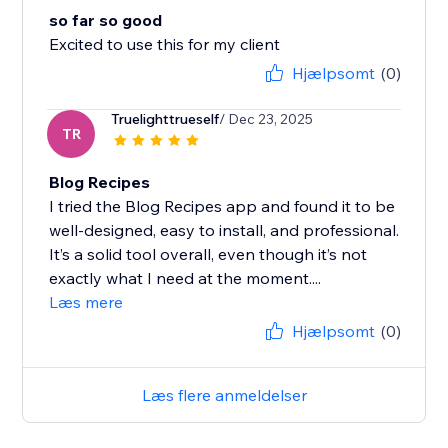
so far so good
Excited to use this for my client
Hjælpsomt
(0)
Truelighttrueself
/ Dec 23, 2025
TR
Blog Recipes
I tried the Blog Recipes app and found it to be
well‑designed, easy to install, and professional.
It’s a solid tool overall, even though it’s not
exactly what I need at the moment....
Læs mere
Hjælpsomt
(0)
Læs flere anmeldelser