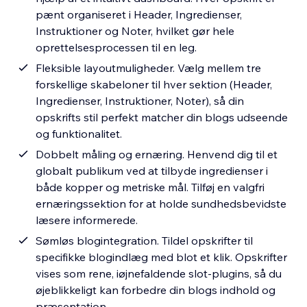
pænt organiseret i Header, Ingredienser,
Instruktioner og Noter, hvilket gør hele
oprettelsesprocessen til en leg.
Fleksible layoutmuligheder. Vælg mellem tre
forskellige skabeloner til hver sektion (Header,
Ingredienser, Instruktioner, Noter), så din
opskrifts stil perfekt matcher din blogs udseende
og funktionalitet.
Dobbelt måling og ernæring. Henvend dig til et
globalt publikum ved at tilbyde ingredienser i
både kopper og metriske mål. Tilføj en valgfri
ernæringssektion for at holde sundhedsbevidste
læsere informerede.
Sømløs blogintegration. Tildel opskrifter til
specifikke blogindlæg med blot et klik. Opskrifter
vises som rene, iøjnefaldende slot-plugins, så du
øjeblikkeligt kan forbedre din blogs indhold og
præsentation.