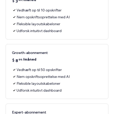
$
3
99
Vedhæft op til 10 opskrifter
Nem opskriftsoprettelse med AI
Fleksible layoutskabeloner
Udforsk intuitivt dashboard
Growth-abonnement
/måned
$
8
99
Vedhæft op til 50 opskrifter
Nem opskriftsoprettelse med AI
Fleksible layoutskabeloner
Udforsk intuitivt dashboard
Expert-abonnement