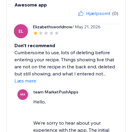
Awesome app
Hjælpsomt
(0)
Elizabethsworldnow
/ May 21, 2026
EL
Don't recommend
Cumbersome to use, lots of deleting before
entering your recipe. Things showing live that
are not on the recipe in the back end, deleted
but still showing, and what I entered not...
Læs mere
team MarketPushApps
MA
Hello,
We’re sorry to hear about your
experience with the app. The initial