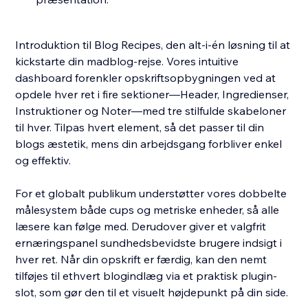
Introduktion til Blog Recipes, den alt-i-én løsning til at
kickstarte din madblog-rejse. Vores intuitive
dashboard forenkler opskriftsopbygningen ved at
opdele hver ret i fire sektioner—Header, Ingredienser,
Instruktioner og Noter—med tre stilfulde skabeloner
til hver. Tilpas hvert element, så det passer til din
blogs æstetik, mens din arbejdsgang forbliver enkel
og effektiv.
For et globalt publikum understøtter vores dobbelte
målesystem både cups og metriske enheder, så alle
læsere kan følge med. Derudover giver et valgfrit
ernæringspanel sundhedsbevidste brugere indsigt i
hver ret. Når din opskrift er færdig, kan den nemt
tilføjes til ethvert blogindlæg via et praktisk plugin-
slot, som gør den til et visuelt højdepunkt på din side.