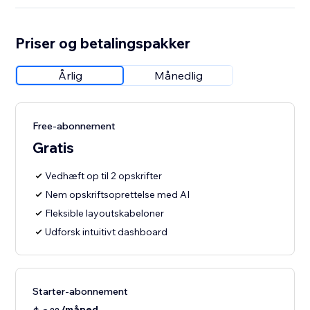
Priser og betalingspakker
Årlig
Månedlig
Free-abonnement
Gratis
Vedhæft op til 2 opskrifter
Nem opskriftsoprettelse med AI
Fleksible layoutskabeloner
Udforsk intuitivt dashboard
Starter-abonnement
/måned