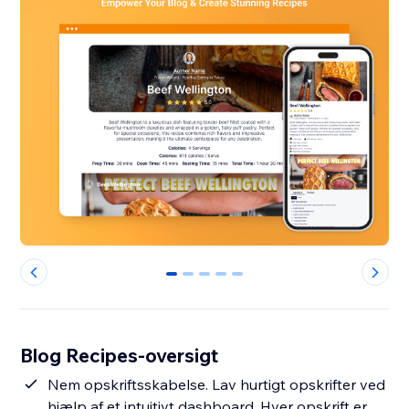
0
1
2
3
4
Blog Recipes-oversigt
Nem opskriftsskabelse. Lav hurtigt opskrifter ved
hjælp af et intuitivt dashboard. Hver opskrift er