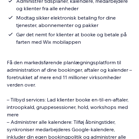
Administrer tidsplaner, kalendere, medarbejdere
og klienter fra alle enheder
Modtag sikker elektronisk betaling for dine
tjenester, abonnementer og pakker
Gør det nemt for klienter at booke og betale på
farten med Wix mobilappen
Få den markedsførende planlægningsplatform til
administration af dine bookinger, aftaler og kalender –
foretrukket af mere end 11 millioner virksomheder
verden over.
– Tilbyd services: Lad klienter booke en-til-en-aftaler,
introopkald, gruppesessioner, hold, workshops med
mere
– Administrer alle kalendere: Tilføj åbningstider,
synkroniser medarbejderes Google-kalendere,
inkluder din egen bookingpolitik og administrer alle