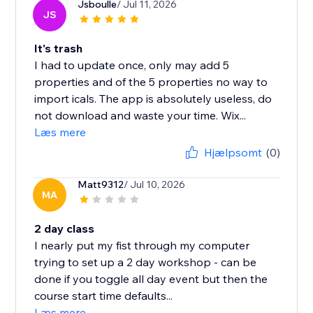
Jsboulle
/ Jul 11, 2026
JS
It's trash
I had to update once, only may add 5
properties and of the 5 properties no way to
import icals. The app is absolutely useless, do
not download and waste your time. Wix...
Læs mere
Hjælpsomt
(0)
Matt9312
/ Jul 10, 2026
MA
2 day class
I nearly put my fist through my computer
trying to set up a 2 day workshop - can be
done if you toggle all day event but then the
course start time defaults...
Læs mere