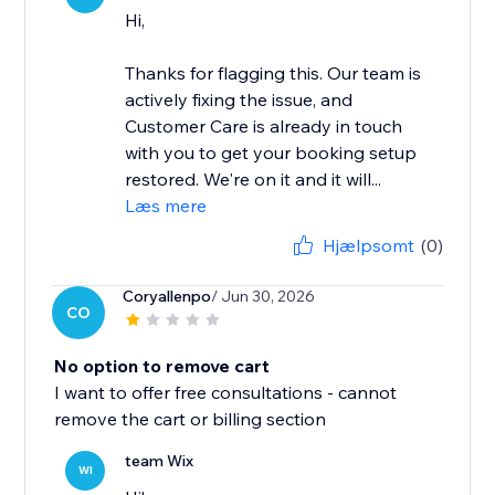
Hi,
Thanks for flagging this. Our team is
actively fixing the issue, and
Customer Care is already in touch
with you to get your booking setup
restored. We're on it and it will...
Læs mere
Hjælpsomt
(0)
Coryallenpo
/ Jun 30, 2026
CO
No option to remove cart
I want to offer free consultations - cannot
remove the cart or billing section
team Wix
WI