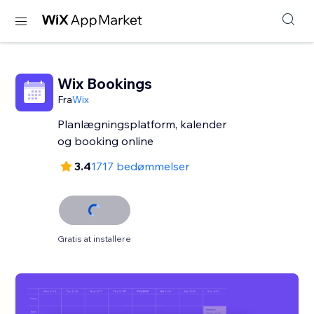
Wix Bookings
Fra
Wix
Planlægningsplatform, kalender
og booking online
3.4
1717 bedømmelser
Gratis at installere