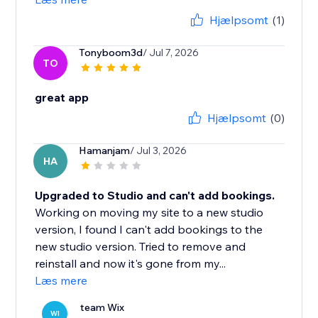
Hjælpsomt
(1)
Tonyboom3d
/ Jul 7, 2026
TO
great app
Hjælpsomt
(0)
Hamanjam
/ Jul 3, 2026
HA
Upgraded to Studio and can't add bookings.
Working on moving my site to a new studio
version, I found I can't add bookings to the
new studio version. Tried to remove and
reinstall and now it's gone from my...
Læs mere
team Wix
WI