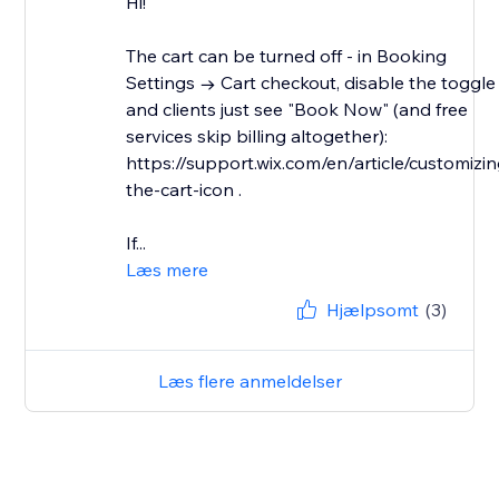
Hi!
The cart can be turned off - in Booking
Settings → Cart checkout, disable the toggle
and clients just see "Book Now" (and free
services skip billing altogether):
https://support.wix.com/en/article/customizin
the-cart-icon .
If...
Læs mere
Hjælpsomt
(3)
Læs flere anmeldelser