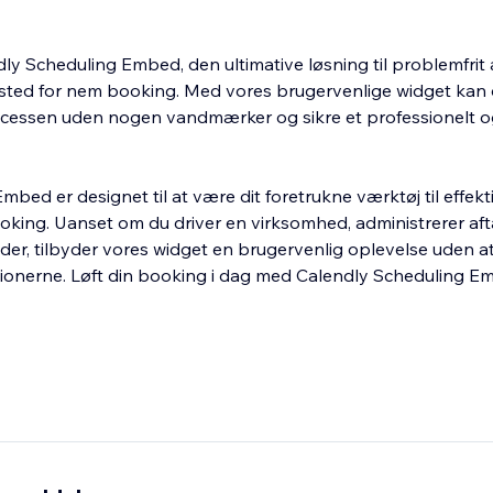
ly Scheduling Embed, den ultimative løsning til problemfrit 
sted for nem booking. Med vores brugervenlige widget kan
cessen uden nogen vandmærker og sikre et professionelt o
bed er designet til at være dit foretrukne værktøj til effekt
oking. Uanset om du driver en virksomhed, administrerer afta
er, tilbyder vores widget en brugervenlig oplevelse uden a
onerne. Løft din booking i dag med Calendly Scheduling E