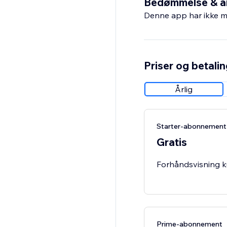
Bedømmelse & a
Denne app har ikke m
Priser og betali
Årlig
Starter-abonnement
Gratis
Forhåndsvisning k
Prime-abonnement