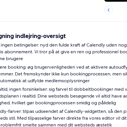
ning indlejring-oversigt
ingen betingelser: nyd den fulde kraft af Calendly uden n
tis abonnement. Vi tror på at give en ren og professionel b
ine brugere
re booking: øg brugervenligheden ved at aktivere autoudf
emmer. Det fremskynder ikke kun bookingprocessen, men si
automatisk at udfylde medlemsoplysninger
ltid, ingen forsinkelser: sig farvel til dobbeltbookinger med 
dsplanen i realtid. Dine websteds besøgende vil altid have a
ghed, hvilket gør bookingprocessen smidig og pålidelig
dly-farver: tilpas udseendet af Calendly-widgetten, så den p
s stil. Med tilpasselige farver direkte fra vores editor vil dit
roblemfrit smelte sammen med dit websteds æstetik