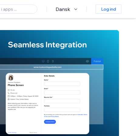
Dansk
Log ind