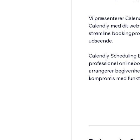
Vi præsenterer Calend
Calendly med dit web
strømline bookingpro
udseende.
Calendly Scheduling Em
professionel onlinebo
arrangerer begivenhed
kompromis med funkti