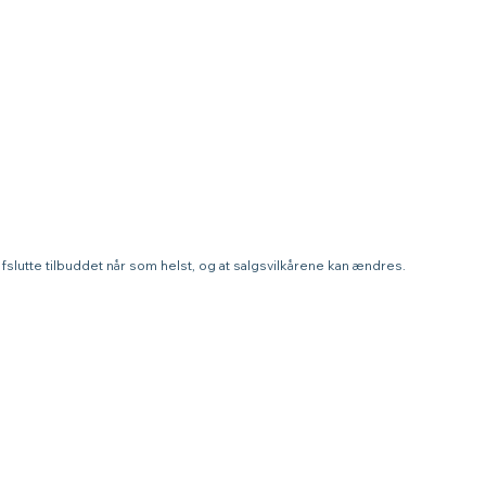
t afslutte tilbuddet når som helst, og at salgsvilkårene kan ændres.