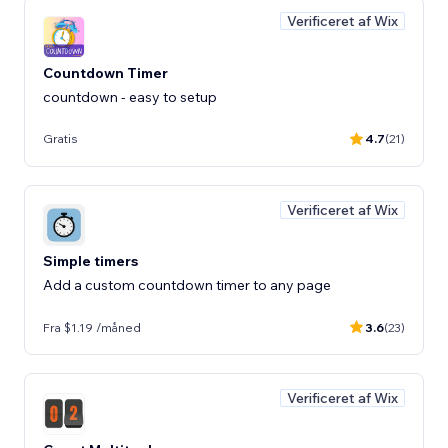
Verificeret af Wix
Countdown Timer
countdown - easy to setup
Gratis
4.7
(21)
Verificeret af Wix
Simple timers
Add a custom countdown timer to any page
Fra $1.19 /måned
3.6
(23)
Verificeret af Wix