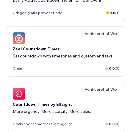
Easily Add A Countdown Timer For Your Event
7 dages gratis prøveperiode
1.0
(1)
Verificeret af Wix
Zeal Countdown Timer
Set countdown with timezones and custom end text
Gratis
0.0
(0)
Verificeret af Wix
Countdown Timer by Elfsight
More urgency. More scarcity. More sales.
Gratis abonnement er tilgængeligt
0.0
(0)