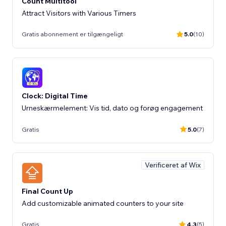
Count Multitool
Attract Visitors with Various Timers
Gratis abonnement er tilgængeligt
5.0
(10)
Clock: Digital Time
Urneskærmelement: Vis tid, dato og forøg engagement
Gratis
5.0
(7)
Verificeret af Wix
Final Count Up
Add customizable animated counters to your site
Gratis
4.3
(5)