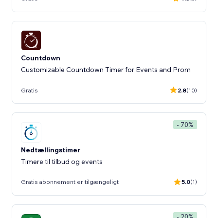
Countdown
Customizable Countdown Timer for Events and Prom
Gratis
2.8
(10)
- 70%
Nedtællingstimer
Timere til tilbud og events
Gratis abonnement er tilgængeligt
5.0
(1)
- 20%