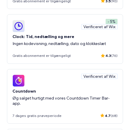
Gratis abonnement er tilgængeligt
3.5
(90)
- 5%
Verificeret af Wix
Clock: Tid, nedtælling og mere
Ingen kodevisning, nedtælling, dato og klokkeslæt
Gratis abonnement er tilgængeligt
4.3
(76)
Verificeret af Wix
Countdown
Øg salget hurtigt med vores Countdown Timer Bar-
app.
7 dages gratis prøveperiode
4.7
(68)