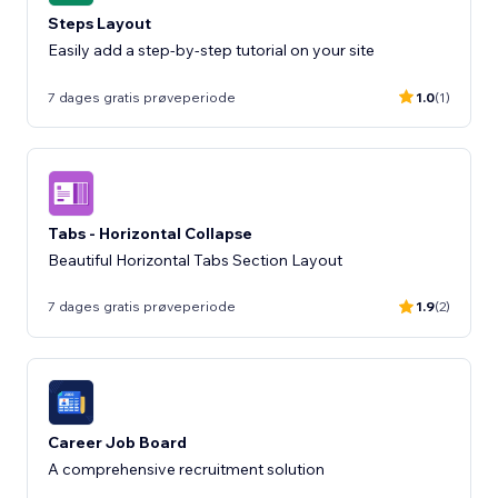
Steps Layout
Easily add a step-by-step tutorial on your site
7 dages gratis prøveperiode
1.0
(1)
Tabs - Horizontal Collapse
Beautiful Horizontal Tabs Section Layout
7 dages gratis prøveperiode
1.9
(2)
Career Job Board
A comprehensive recruitment solution