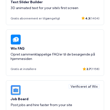
Text Slider Builder
3D animated text for your site’s first screen
Gratis abonnement er tilgængeligt
4.3
(1404)
Wix FAQ
Opret sammenklappelige FAQ'er til de besøgende på
hjemmesiden
Gratis at installere
2.7
(1158)
Verificeret af Wix
Job Board
Post jobs and hire faster from your site