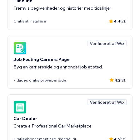
Timeline
Fremvis begivenheder og historier med tidslinjer
Gratis at installere
4.4
(21)
Verificeret af Wix
Job Posting Careers Page
Byg en karriereside og annoncer job ét sted.
7 dages gratis prøveperiode
4.2
(21)
Verificeret af Wix
Car Dealer
Create a Professional Car Marketplace
Gratis abonnement er tilgængeligt
4.5
(16)