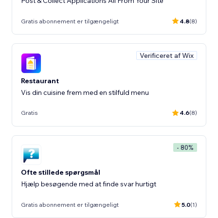
Post & Collect Applications All From Your Site
Gratis abonnement er tilgængeligt
4.8
(8)
Verificeret af Wix
Restaurant
Vis din cuisine frem med en stilfuld menu
Gratis
4.6
(8)
- 80%
Ofte stillede spørgsmål
Hjælp besøgende med at finde svar hurtigt
Gratis abonnement er tilgængeligt
5.0
(1)