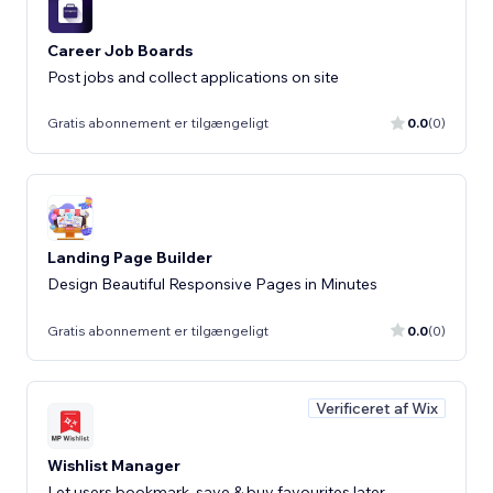
Career Job Boards
Post jobs and collect applications on site
Gratis abonnement er tilgængeligt
0.0
(0)
Landing Page Builder
Design Beautiful Responsive Pages in Minutes
Gratis abonnement er tilgængeligt
0.0
(0)
Verificeret af Wix
Wishlist Manager
Let users bookmark, save & buy favourites later