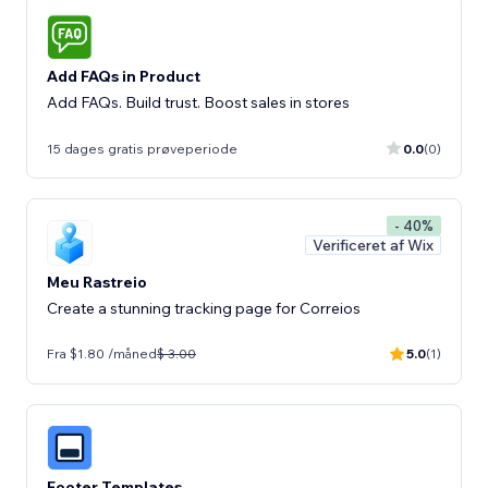
Add FAQs in Product
Add FAQs. Build trust. Boost sales in stores
15 dages gratis prøveperiode
0.0
(0)
- 40%
Verificeret af Wix
Meu Rastreio
Create a stunning tracking page for Correios
Fra $1.80 /måned
$ 3.00
5.0
(1)
Footer Templates