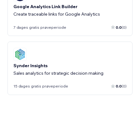
Google Analytics Link Builder
Create traceable links for Google Analytics
7 dages gratis prøveperiode
0.0
(0)
Synder Insights
Sales analytics for strategic decision making
15 dages gratis prøveperiode
0.0
(0)