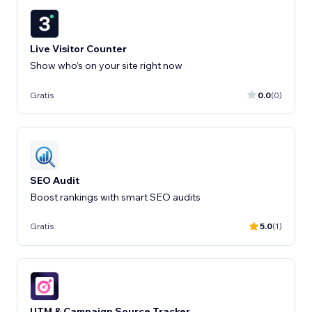
Live Visitor Counter
Show who’s on your site right now
Gratis
0.0
(0)
SEO Audit
Boost rankings with smart SEO audits
Gratis
5.0
(1)
UTM & Campaign Source Tracker