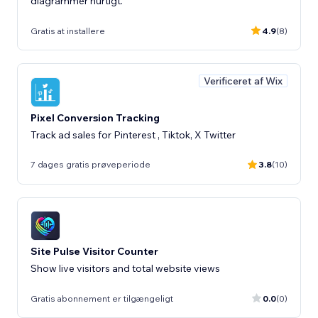
diagrammer hurtigt.
Gratis at installere
4.9
(8)
Verificeret af Wix
Pixel Conversion Tracking
Track ad sales for Pinterest , Tiktok, X Twitter
7 dages gratis prøveperiode
3.8
(10)
Site Pulse Visitor Counter
Show live visitors and total website views
Gratis abonnement er tilgængeligt
0.0
(0)