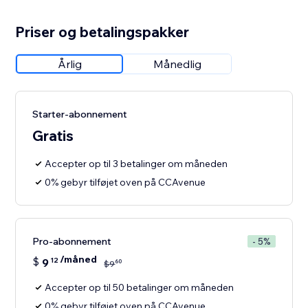
Priser og betalingspakker
Årlig
Månedlig
Starter-abonnement
Gratis
Accepter op til 3 betalinger om måneden
0% gebyr tilføjet oven på CCAvenue
Pro-abonnement
- 5%
/måned
$
9
12
60
$
9
Accepter op til 50 betalinger om måneden
0% gebyr tilføjet oven på CCAvenue