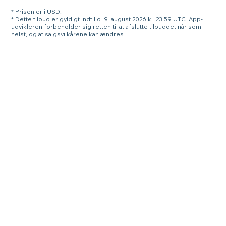
* Prisen er i USD.
* Dette tilbud er gyldigt indtil d. 9. august 2026 kl. 23.59 UTC. App-
udvikleren forbeholder sig retten til at afslutte tilbuddet når som
helst, og at salgsvilkårene kan ændres.