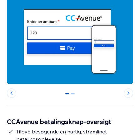
0
1
CCAvenue betalingsknap-oversigt
Tilbyd besøgende en hurtig, strømlinet
betalingsoplevelse