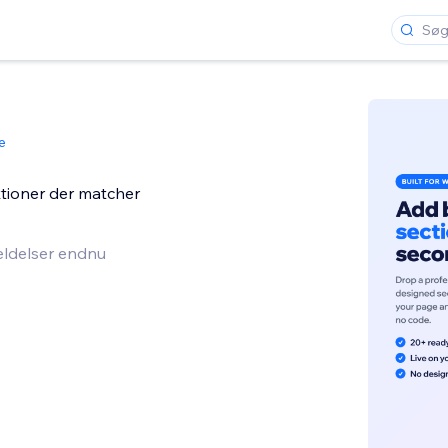
e
tioner der matcher
ldelser endnu