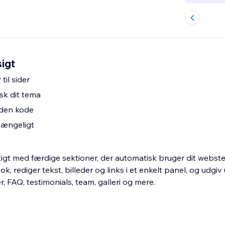
igt
til sider
sk dit tema
uden kode
gængeligt
igt med færdige sektioner, der automatisk bruger dit webste
ok, rediger tekst, billeder og links i et enkelt panel, og udgi
r, FAQ, testimonials, team, galleri og mere.