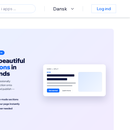
Dansk
Log ind