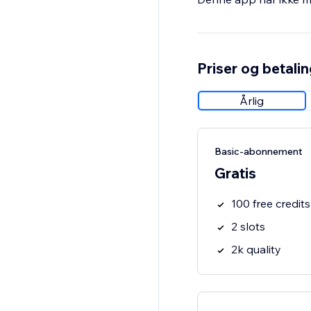
Priser og betali
Årlig
Basic-abonnement
Gratis
100 free credits
2 slots
2k quality