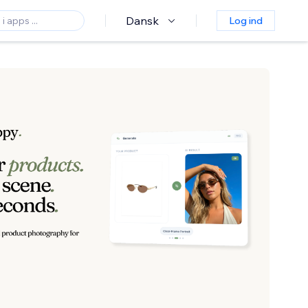
Dansk
Log ind