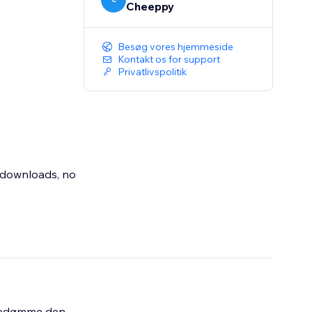
Cheeppy
Besøg vores hjemmeside
Kontakt os for support
Privatlivspolitik
o downloads, no
bedømme den.