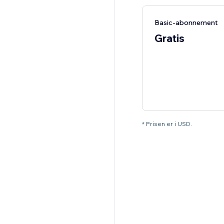
Basic-abonnement
Gratis
* Prisen er i USD.