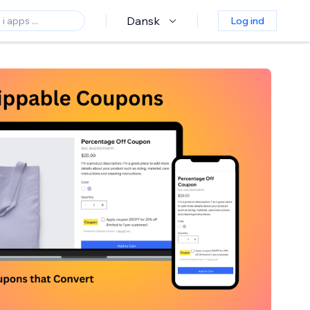
Dansk
Log ind