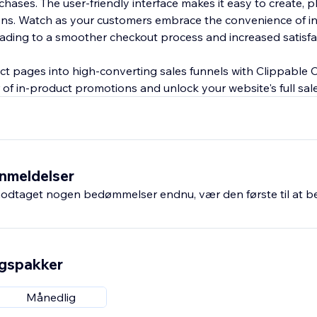
hases. The user-friendly interface makes it easy to create, p
ns. Watch as your customers embrace the convenience of in
eading to a smoother checkout process and increased satisfa
t pages into high-converting sales funnels with Clippable
of in-product promotions and unlock your website's full sale
nmeldelser
odtaget nogen bedømmelser endnu, vær den første til at 
ngspakker
Månedlig