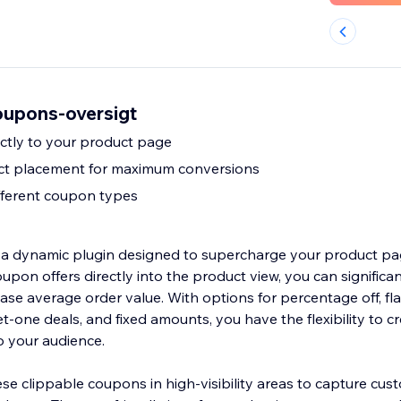
upons-oversigt
ctly to your product page
ct placement for maximum conversions
fferent coupon types
 a dynamic plugin designed to supercharge your product pa
oupon offers directly into the product view, you can significa
se average order value. With options for percentage off, fla
-one deals, and fixed amounts, you have the flexibility to c
o your audience.
ese clippable coupons in high-visibility areas to capture cus