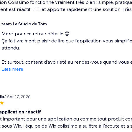
tion Colissimo fonctionne vraiment très bien : simple, pratiqu
lient est réactif +++ et apporte rapidement une solution. Très s
team Le Studio de Tom
Merci pour ce retour détaillé 😊
Ça fait vraiment plaisir de lire que l’application vous simpli
attendu.
Et surtout, content d’avoir été au rendez-vous quand vous e
Læs mere
la
/ Apr 17, 2026
application réactif
st important pour une application ou comme tout produit comm
sous Wix, l'équipe de Wix colissimo a su être à l'écoute et a s