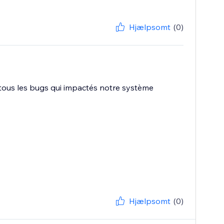
Hjælpsomt
(0)
é tous les bugs qui impactés notre système
Hjælpsomt
(0)