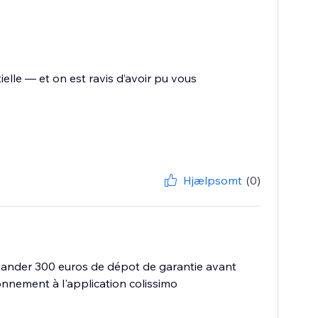
ielle — et on est ravis d’avoir pu vous
Hjælpsomt
(0)
emander 300 euros de dépot de garantie avant
bonnement à l'application colissimo