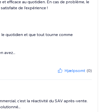
e et efficace au quotidien. En cas de problème, le
atisfaite de l’expérience !
fie le quotidien et que tout tourne comme
n avez...
Hjælpsomt
(0)
ercial, c'est la réactivité du SAV après-vente.
olutionné...