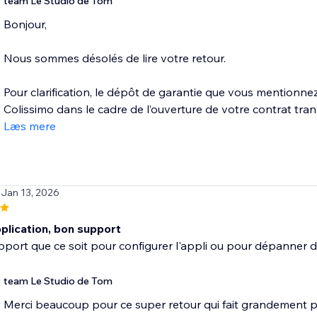
team Le Studio de Tom
Bonjour,
Nous sommes désolés de lire votre retour.
Pour clarification, le dépôt de garantie que vous mentionn
Colissimo dans le cadre de l’ouverture de votre contrat trans
Læs mere
 Jan 13, 2026
plication, bon support
port que ce soit pour configurer l'appli ou pour dépanner
team Le Studio de Tom
Merci beaucoup pour ce super retour qui fait grandement plai