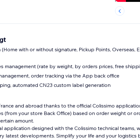
gt
 (Home with or without signature, Pickup Points, Overseas, 
es management (rate by weight, by orders prices, free shippin
 management, order tracking via the App back office
pping, automated CN23 custom label generation
rance and abroad thanks to the official Colissimo applicatio
es (from your store Back Office) based on order weight or o
certain amount.
al application designed with the Colissimo technical teams, 
ry latest developments. Simplify your life and your logistics 