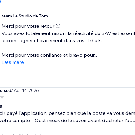
e
team Le Studio de Tom
Merci pour votre retour 😊
Vous avez totalement raison, la réactivité du SAV est essent
accompagner efficacement dans vos débuts.
Merci pour votre confiance et bravo pour...
Læs mere
ns-sud
/ Apr 14, 2026
e
ir payé l'application, pensez bien que la poste va vous d
 votre compte.... C'est mieux de le savoir avant d'acheter l'a