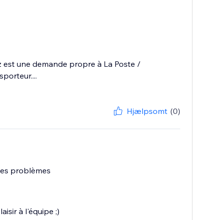
ez est une demande propre à La Poste /
porteur....
Hjælpsomt
(0)
 des problèmes
sir à l'équipe ;)