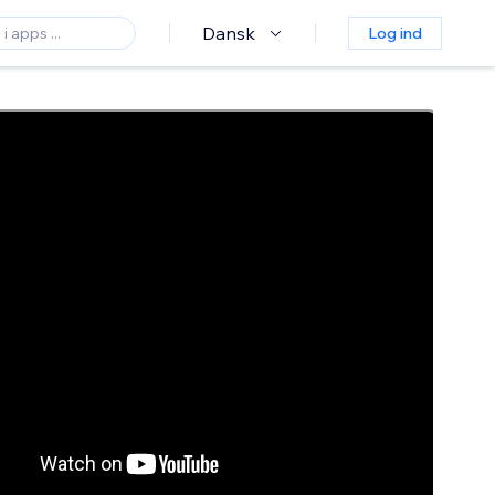
Dansk
Log ind