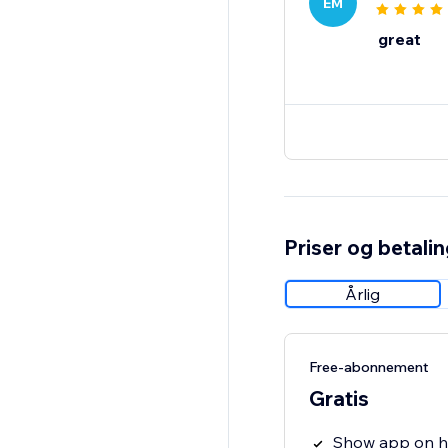
EM
great
Priser og betali
Årlig
Free-abonnement
Gratis
Show app on 