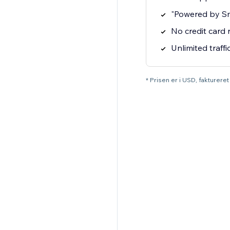
"Powered by S
No credit card
Unlimited traffi
* Prisen er i USD, faktureret