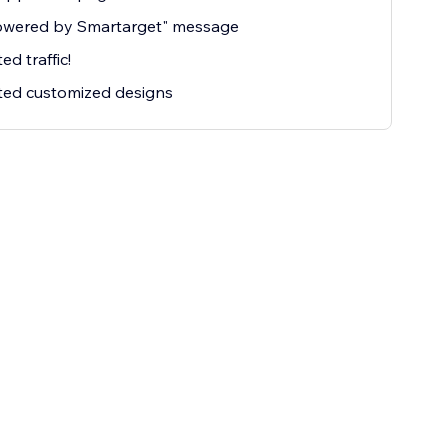
owered by Smartarget" message
ed traffic!
ted customized designs