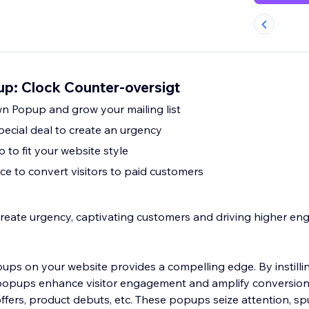
: Clock Counter-oversigt
 Popup and grow your mailing list
special deal to create an urgency
to fit your website style
ce to convert visitors to paid customers
ate urgency, captivating customers and driving higher e
s on your website provides a compelling edge. By instillin
opups enhance visitor engagement and amplify conversion
offers, product debuts, etc. These popups seize attention, sp