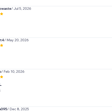
owaste
/ Jul 5, 2026
rt4
/ May 20, 2026
p
/ Feb 10, 2026
L
S
a095
/ Dec 8, 2025