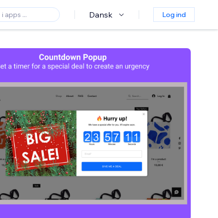
Dansk
Log ind