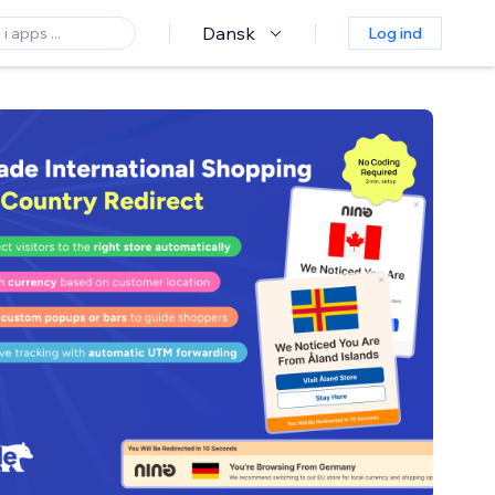
Dansk
Log ind