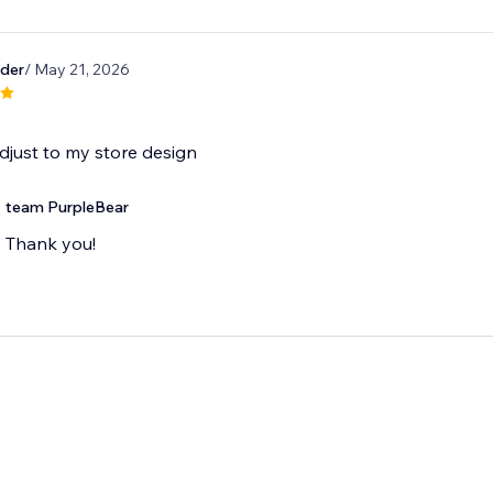
der
/ May 21, 2026
djust to my store design
team PurpleBear
Thank you!