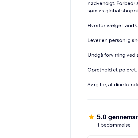
nødvendigt. Forbedr 
sømløs global shoppi
Hvorfor vælge Land O
Lever en personlig sh
Undgå forvirring ved a
Oprethold et poleret,
Sørg for, at dine kund
5.0 gennemsn
1 bedømmelse