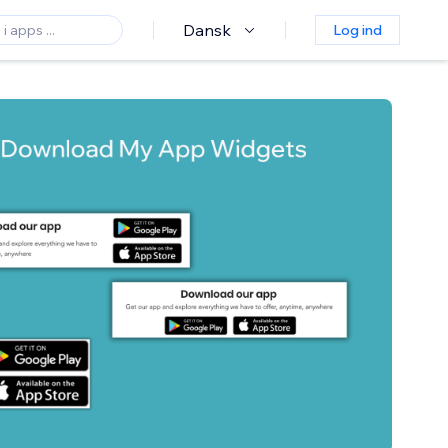
Dansk
Log ind