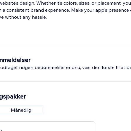
ebsite’s design. Whether it’s colors, sizes, or placement, you
n a consistent brand experience. Make your app's presence
ve without any hassle.
nmeldelser
odtaget nogen bedømmelser endnu, vær den første til at 
ngspakker
Månedlig