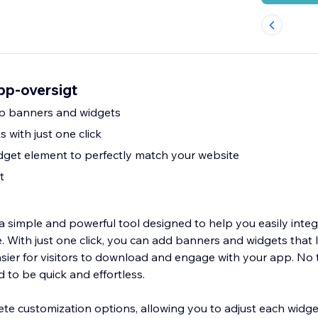
p-oversigt
 banners and widgets
 with just one click
get element to perfectly match your website
t
simple and powerful tool designed to help you easily inte
e. With just one click, you can add banners and widgets that li
sier for visitors to download and engage with your app. No t
 to be quick and effortless.
te customization options, allowing you to adjust each widge