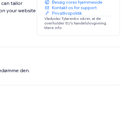
Besøg vores hjemmeside
 can tailor
Kontakt os for support
 on your website
Privatlivspolitik
Vladyslav Tytarenko sikrer, at de
overholder EU's handelslovgivning.
Mere info
bedømme den.