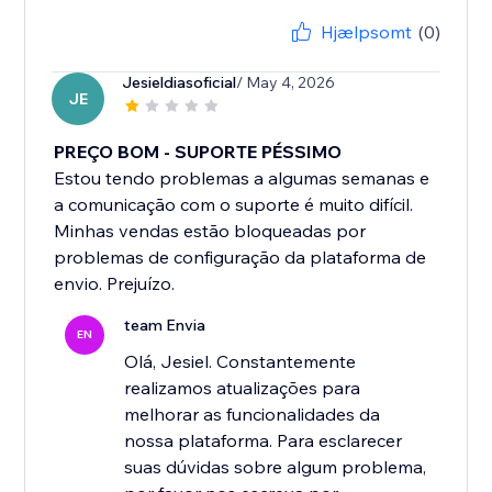
Hjælpsomt
(0)
Jesieldiasoficial
/ May 4, 2026
JE
PREÇO BOM - SUPORTE PÉSSIMO
Estou tendo problemas a algumas semanas e
a comunicação com o suporte é muito difícil.
Minhas vendas estão bloqueadas por
problemas de configuração da plataforma de
envio. Prejuízo.
team Envia
EN
Olá, Jesiel. Constantemente
realizamos atualizações para
melhorar as funcionalidades da
nossa plataforma. Para esclarecer
suas dúvidas sobre algum problema,