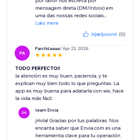
por favor nos escreva por
mensagem direta (DM/Inbox) em
uma das nossas redes sociais...
Læs mere
Hjælpsomt
(0)
Parchitaaaa
/ Apr 22, 2026
PA
TODO PERFECTO!!
la atención es muy buen, paciencia, y te
explican muy bien todo lo que preguntas. La
app es muy buena para adatarla con wix, hace
la vida más fácil.
team Envia
EN
¡Hola! Gracias por tus palabras. Nos
encanta saber que Envia.com es una
herramienta clave para tu operación