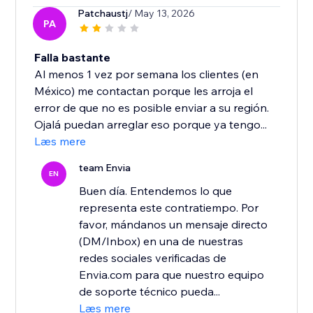
Patchaustj
/ May 13, 2026
PA
Falla bastante
Al menos 1 vez por semana los clientes (en
México) me contactan porque les arroja el
error de que no es posible enviar a su región.
Ojalá puedan arreglar eso porque ya tengo...
Læs mere
team Envia
EN
Buen día. Entendemos lo que
representa este contratiempo. Por
favor, mándanos un mensaje directo
(DM/Inbox) en una de nuestras
redes sociales verificadas de
Envia.com para que nuestro equipo
de soporte técnico pueda...
Læs mere