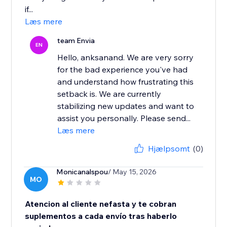
if...
Læs mere
team Envia
EN
Hello, anksanand. We are very sorry
for the bad experience you've had
and understand how frustrating this
setback is. We are currently
stabilizing new updates and want to
assist you personally. Please send...
Læs mere
Hjælpsomt
(0)
Monicanalspou
/ May 15, 2026
MO
Atencion al cliente nefasta y te cobran
suplementos a cada envío tras haberlo