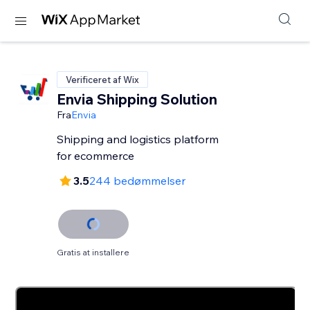
Verificeret af Wix
Envia Shipping Solution
Fra
Envia
Shipping and logistics platform
for ecommerce
3.5
244 bedømmelser
Gratis at installere