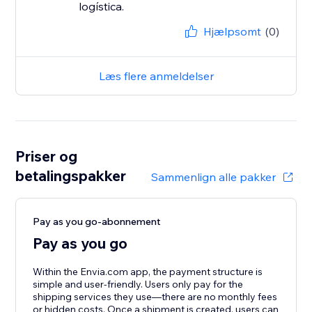
Hjælpsomt
(0)
Læs flere anmeldelser
Priser og
betalingspakker
Sammenlign alle pakker
Pay as you go-abonnement
Pay as you go
Within the Envia.com app, the payment structure is
simple and user-friendly. Users only pay for the
shipping services they use—there are no monthly fees
or hidden costs. Once a shipment is created, users can