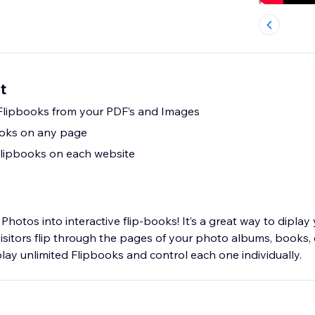
t
Flipbooks from your PDF’s and Images
oks on any page
Flipbooks on each website
Photos into interactive flip-books! It’s a great way to diplay
visitors flip through the pages of your photo albums, books,
ay unlimited Flipbooks and control each one individually.