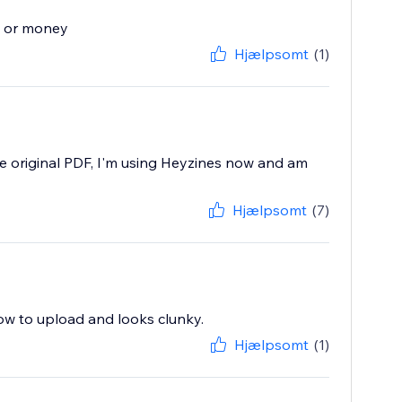
e or money
Hjælpsomt
(1)
e original PDF, I'm using Heyzines now and am
Hjælpsomt
(7)
slow to upload and looks clunky.
Hjælpsomt
(1)