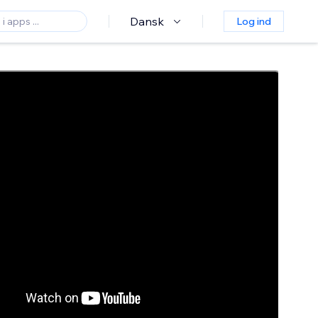
Dansk
Log ind