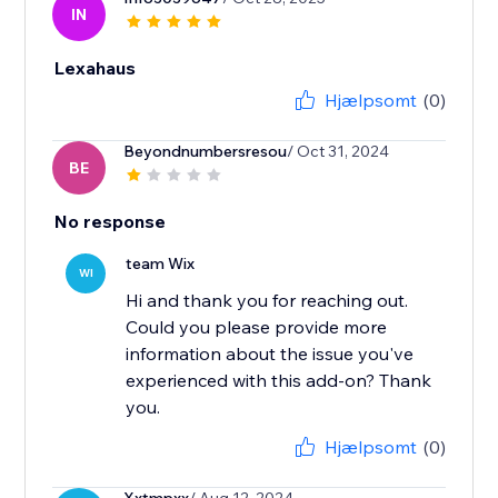
IN
Lexahaus
Hjælpsomt
(0)
Beyondnumbersresou
/ Oct 31, 2024
BE
No response
team Wix
WI
Hi and thank you for reaching out.
Could you please provide more
information about the issue you've
experienced with this add-on? Thank
you.
Hjælpsomt
(0)