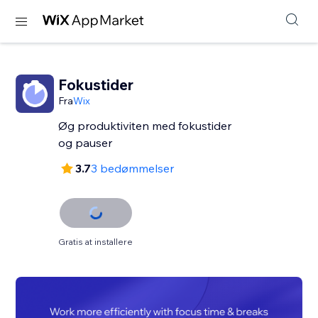
Fokustider
Fra
Wix
Øg produktiviten med fokustider
og pauser
3.7
3 bedømmelser
Gratis at installere