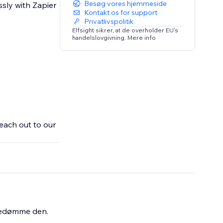
Besøg vores hjemmeside
ssly with Zapier
Kontakt os for support
Privatlivspolitik
Elfsight sikrer, at de overholder EU's
handelslovgivning. Mere info
each out to our
bedømme den.