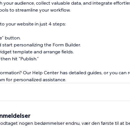
 your audience, collect valuable data, and integrate effortle
ools to streamline your workflow.
o your website in just 4 steps:
te" button.
d start personalizing the Form Builder.
widget template and arrange fields.
 then hit "Publish."
ormation? Our Help Center has detailed guides, or you can r
m for personalized assistance.
nmeldelser
odtaget nogen bedømmelser endnu, vær den første til at 