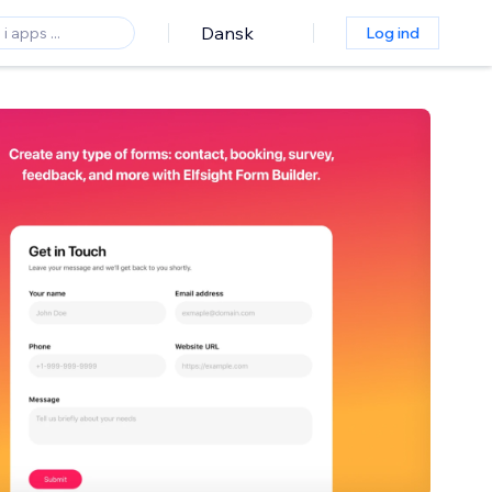
Dansk
Log ind