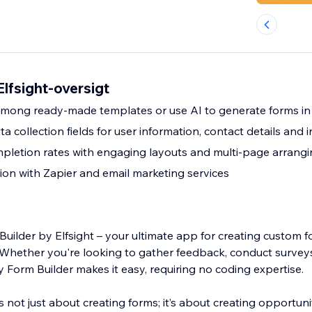
Elfsight-oversigt
among ready-made templates or use AI to generate forms in 1
ta collection fields for user information, contact details and
pletion rates with engaging layouts and multi-page arrang
ion with Zapier and email marketing services
uilder by Elfsight – your ultimate app for creating custom f
 Whether you're looking to gather feedback, conduct survey
ly Form Builder makes it easy, requiring no coding expertise.
is not just about creating forms; it’s about creating opportuni