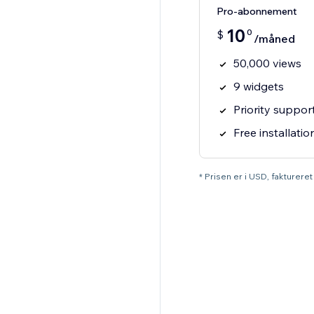
Pro-abonnement
10
0
$
/måned
50,000 views
9 widgets
Priority suppor
Free installatio
* Prisen er i USD, faktureret 