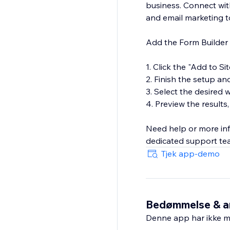
business. Connect with
and email marketing t
Add the Form Builder t
1. Click the "Add to Si
2. Finish the setup an
3. Select the desired 
4. Preview the results,
Need help or more inf
dedicated support tea
Tjek app-demo
Bedømmelse & a
Denne app har ikke m