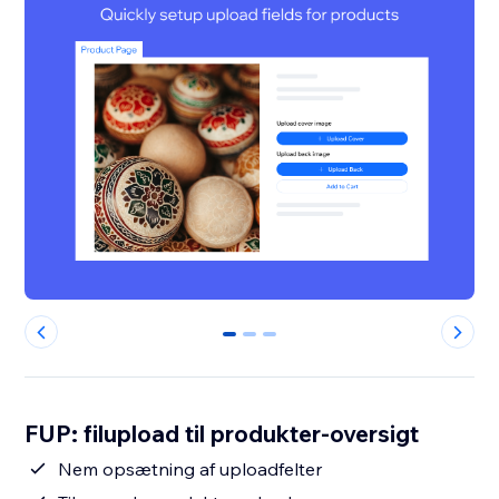
0
1
2
FUP: filupload til produkter-oversigt
Nem opsætning af uploadfelter