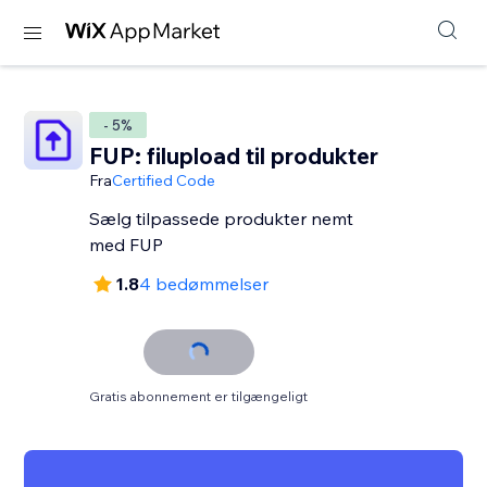
- 5%
FUP: filupload til produkter
Fra
Certified Code
Sælg tilpassede produkter nemt
med FUP
1.8
4 bedømmelser
Gratis abonnement er tilgængeligt