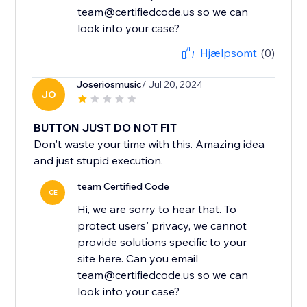
team@certifiedcode.us so we can
look into your case?
Hjælpsomt
(0)
Joseriosmusic
/ Jul 20, 2024
JO
BUTTON JUST DO NOT FIT
Don't waste your time with this. Amazing idea
and just stupid execution.
team Certified Code
CE
Hi, we are sorry to hear that. To
protect users' privacy, we cannot
provide solutions specific to your
site here. Can you email
team@certifiedcode.us so we can
look into your case?