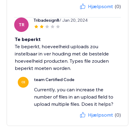
Hjælpsomt
(0)
Tribadesign8
/ Jan 20, 2024
TR
Te beperkt
Te beperkt, hoeveelheid uploads zou
instelbaar in ver houding met de bestelde
hoeveelheid producten. Types file zouden
beperkt moeten worden.
team Certified Code
CE
Currently, you can increase the
number of files in an upload field to
upload multiple files. Does it helps?
Hjælpsomt
(0)