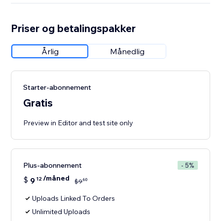
Priser og betalingspakker
Årlig
Månedlig
Starter-abonnement
Gratis
Preview in Editor and test site only
Plus-abonnement
- 5%
/måned
$
9
12
60
$
9
Uploads Linked To Orders
Unlimited Uploads