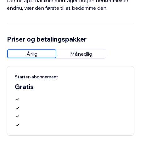
Denne app har ikke modtaget nogen bedømmelser
endnu, vær den første til at bedømme den.
Priser og betalingspakker
Årlig
Månedlig
Starter-abonnement
Gratis