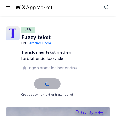
- 5%
Fuzzy tekst
Fra
Certified Code
Transformer tekst med en
forbløffende fuzzy slø
Ingen anmeldelser endnu
Gratis abonnement er tilgængeligt