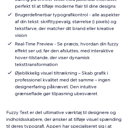
perfekt til at tilføje moderne flair til dine designs
Brugerdefinerbar typografikontrol - alle aspekter
af din tekst: skrifttypevalg, størrelse (i pixels) og
tekstfarve, der matcher dit brand eller kreative
vision
Real-Time Preview - Se præcis, hvordan din fuzzy
effekt ser ud, før den afsluttes, med interaktive
hover-tilstande, der viser dynamisk
teksttransformation
Øjeblikkelig visuel tiltrækning – Skab grafik i
professionel kvalitet med det samme – ingen
designerfaring påkrævet. Den intuitive
grænseflade gør tilpasning ubesværet
Fuzzy Text er det ultimative værktøj til designere og
indholdsskabere, der ønsker at tilføje visuel spænding
til deres typografi. Appen har specialiseret sig i at