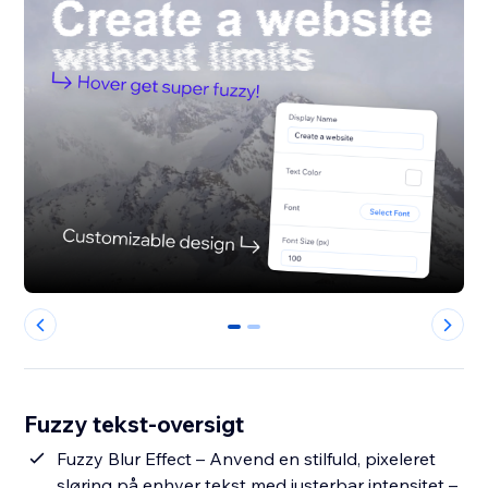
0
1
Fuzzy tekst-oversigt
Fuzzy Blur Effect – Anvend en stilfuld, pixeleret
sløring på enhver tekst med justerbar intensitet –