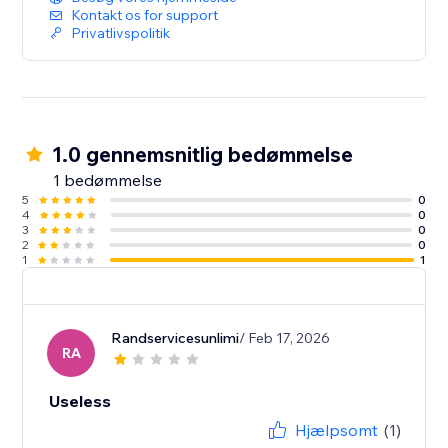
Kontakt os for support
Privatlivspolitik
1.0 gennemsnitlig bedømmelse
1 bedømmelse
5
0
4
0
3
0
2
0
1
1
Randservicesunlimi
/ Feb 17, 2026
RA
Useless
Hjælpsomt
(1)