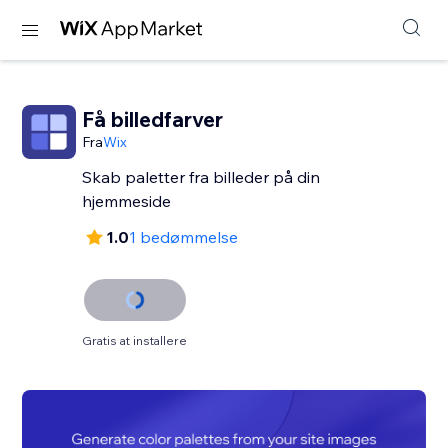
Få billedfarver
Fra
Wix
Skab paletter fra billeder på din
hjemmeside
1.0
1 bedømmelse
Gratis at installere