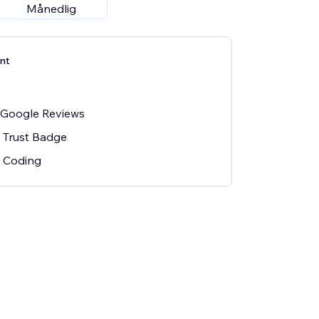
Månedlig
nt
d Google Reviews
 Trust Badge
o Coding