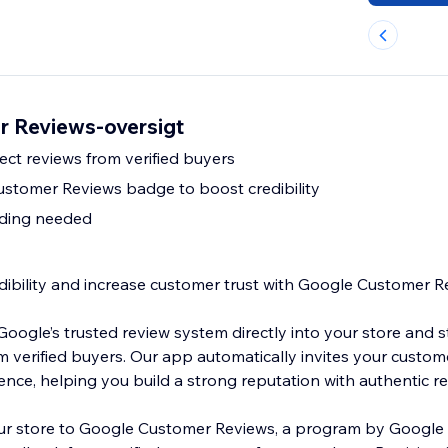
 Reviews-oversigt
ect reviews from verified buyers
stomer Reviews badge to boost credibility
oding needed
edibility and increase customer trust with Google Customer 
oogle’s trusted review system directly into your store and st
 verified buyers. Our app automatically invites your custom
nce, helping you build a strong reputation with authentic re
ur store to Google Customer Reviews, a program by Google 