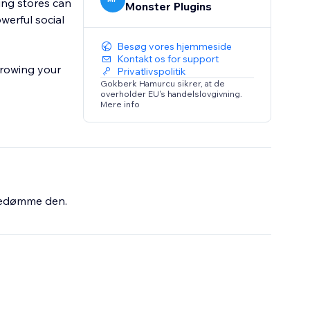
ing stores can
Monster Plugins
werful social
Besøg vores hjemmeside
Kontakt os for support
growing your
Privatlivspolitik
Gokberk Hamurcu sikrer, at de
overholder EU's handelslovgivning.
Mere info
bedømme den.