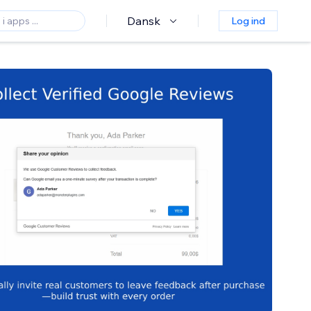
Dansk
Log ind