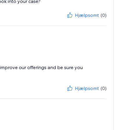
ook into your case?
Hjælpsomt
(0)
improve our offerings and be sure you
Hjælpsomt
(0)