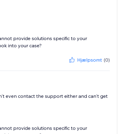
cannot provide solutions specific to your
ook into your case?
Hjælpsomt
(0)
't even contact the support either and can't get
cannot provide solutions specific to your