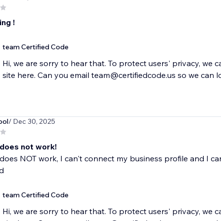
ng !
team Certified Code
Hi, we are sorry to hear that. To protect users' privacy, we 
site here. Can you email team@certifiedcode.us so we can l
ool
/ Dec 30, 2025
 does not work!
does NOT work, I can't connect my business profile and I can
d
team Certified Code
Hi, we are sorry to hear that. To protect users' privacy, we 