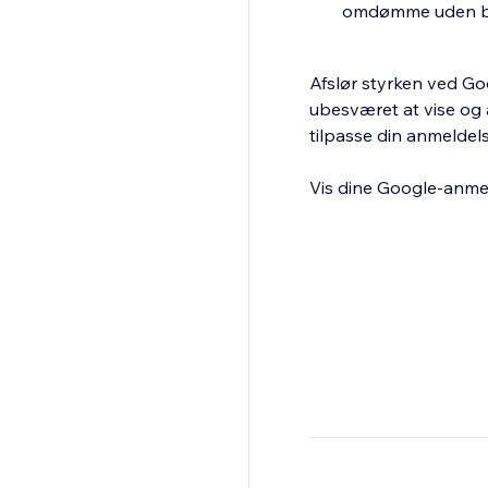
omdømme uden b
Afslør styrken ved Go
ubesværet at vise og 
tilpasse din anmeldels
Vis dine Google-anmel