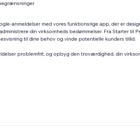
egrænsninger
ogle-anmeldelser med vores funktionsrige app, der er design
administrere din virksomheds bedømmelser. Fra Starter til P
esvisning til dine behov og vinde potentielle kunders tillid.
delser problemfrit, og opbyg den troværdighed, din virksom