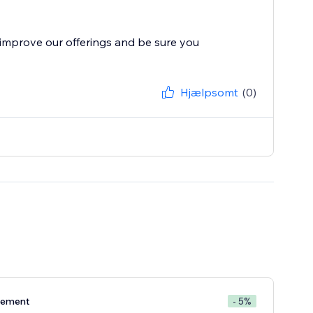
improve our offerings and be sure you
Hjælpsomt
(0)
nement
- 5%