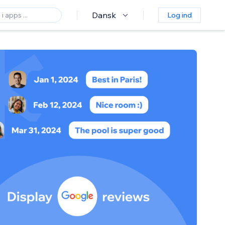
Dansk
Log ind