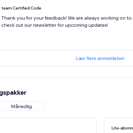
team Certified Code
Thank you for your feedback! We are always working on to 
Læs flere anmeldelser
ngspakker
Månedlig
Lite-abon