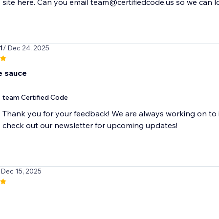
site here. Can you email team@certifiedcode.us so we can l
1
/ Dec 24, 2025
 sauce
team Certified Code
Thank you for your feedback! We are always working on to 
check out our newsletter for upcoming updates!
 Dec 15, 2025