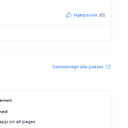
Hjælpsomt
(0)
Sammenlign alle pakker
nement
ned
app on all pages