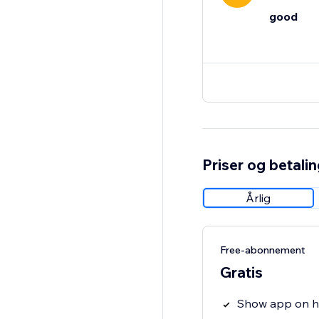
good
Priser og betali
Årlig
Free-abonnement
Gratis
Show app on 