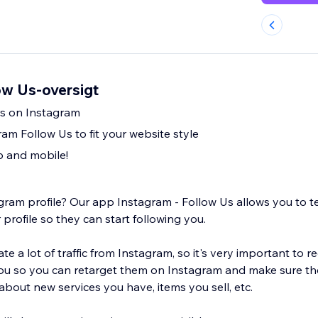
ow Us-oversigt
rs on Instagram
am Follow Us to fit your website style
 and mobile!
ram profile? Our app Instagram - Follow Us allows you to te
rofile so they can start following you.
e a lot of traffic from Instagram, so it's very important to
ou so you can retarget them on Instagram and make sure th
about new services you have, items you sell, etc.