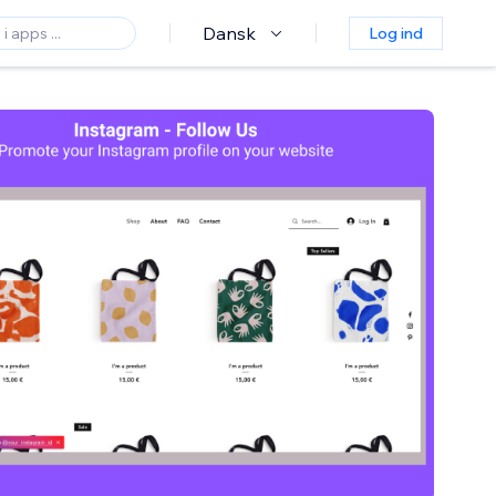
Dansk
Log ind