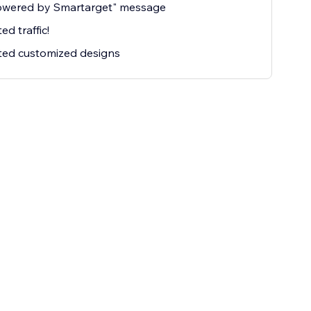
owered by Smartarget" message
ed traffic!
ted customized designs