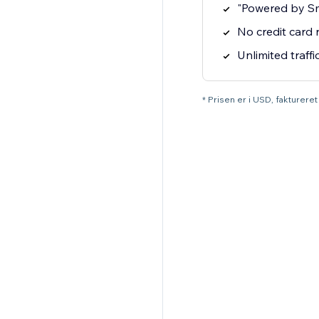
"Powered by S
No credit card
Unlimited traffi
* Prisen er i USD, faktureret