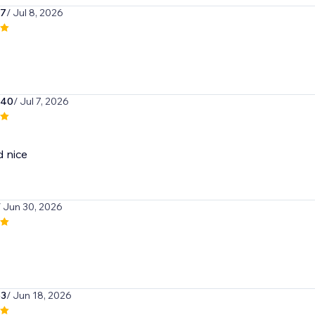
97
/ Jul 8, 2026
340
/ Jul 7, 2026
 nice
/ Jun 30, 2026
e3
/ Jun 18, 2026