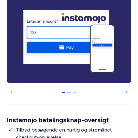
0
1
2
Instamojo betalingsknap-oversigt
Tilbyd besøgende en hurtig og strømlinet
checkout-oplevelse