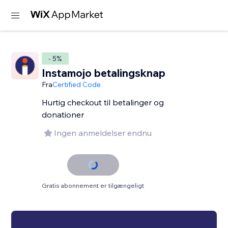
- 5%
Instamojo betalingsknap
Fra
Certified Code
Hurtig checkout til betalinger og
donationer
Ingen anmeldelser endnu
Gratis abonnement er tilgængeligt