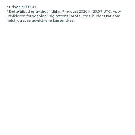
* Prisen er i USD.
* Dette tilbud er gyldigt indtil d. 9. august 2026 kl. 23.59 UTC. App-
udvikleren forbeholder sig retten til at afslutte tilbuddet når som
helst, og at salgsvilkårene kan ændres.