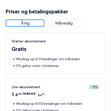
Priser og betalingspakker
Årlig
Månedlig
Starter-abonnement
Gratis
Modtag op til 3 betalinger om måneden
0% gebyr oven i Instamojo
Lite-abonnement
- 5%
/måned
$
4
56
80
$
4
Modtag op til 50 betalinger om måneden
0% gebyr oven i Instamojo