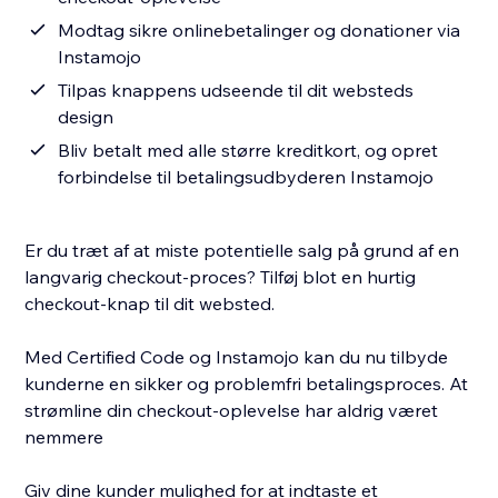
Modtag sikre onlinebetalinger og donationer via
Instamojo
Tilpas knappens udseende til dit websteds
design
Bliv betalt med alle større kreditkort, og opret
forbindelse til betalingsudbyderen Instamojo
Er du træt af at miste potentielle salg på grund af en
langvarig checkout-proces? Tilføj blot en hurtig
checkout-knap til dit websted.
Med Certified Code og Instamojo kan du nu tilbyde
kunderne en sikker og problemfri betalingsproces. At
strømline din checkout-oplevelse har aldrig været
nemmere
Giv dine kunder mulighed for at indtaste et