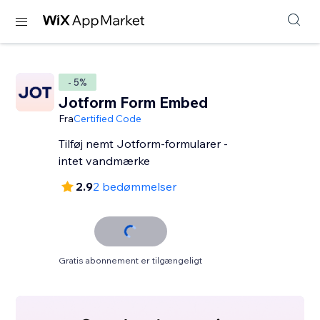
- 5%
Jotform Form Embed
Fra
Certified Code
Tilføj nemt Jotform-formularer -
intet vandmærke
2.9
2 bedømmelser
Gratis abonnement er tilgængeligt