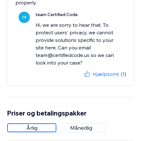
properly.
team Certified Code
CE
Hi, we are sorry to hear that. To
protect users' privacy, we cannot
provide solutions specific to your
site here. Can you email
team@certifiedcode.us so we can
look into your case?
Hjælpsomt
(1)
Priser og betalingspakker
Årlig
Månedlig