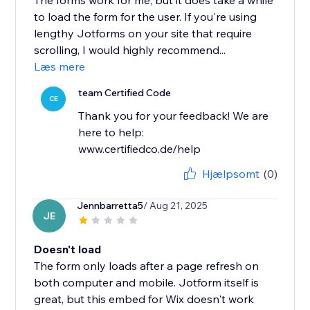
The forms work for me, but it does take a while
to load the form for the user. If you're using
lengthy Jotforms on your site that require
scrolling, I would highly recommend...
Læs mere
team Certified Code
CE
Thank you for your feedback! We are
here to help:
www.certifiedco.de/help
Hjælpsomt
(0)
Jennbarretta5
/ Aug 21, 2025
JE
Doesn't load
The form only loads after a page refresh on
both computer and mobile. Jotform itself is
great, but this embed for Wix doesn't work